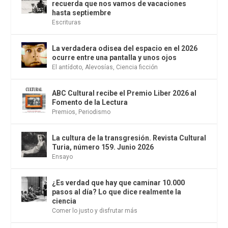
recuerda que nos vamos de vacaciones
hasta septiembre
Escrituras
La verdadera odisea del espacio en el 2026
ocurre entre una pantalla y unos ojos
El antídoto
,
Alevosías
,
Ciencia ficción
ABC Cultural recibe el Premio Liber 2026 al
Fomento de la Lectura
Premios
,
Periodismo
La cultura de la transgresión. Revista Cultural
Turia, número 159. Junio 2026
Ensayo
¿Es verdad que hay que caminar 10.000
pasos al día? Lo que dice realmente la
ciencia
Comer lo justo y disfrutar más