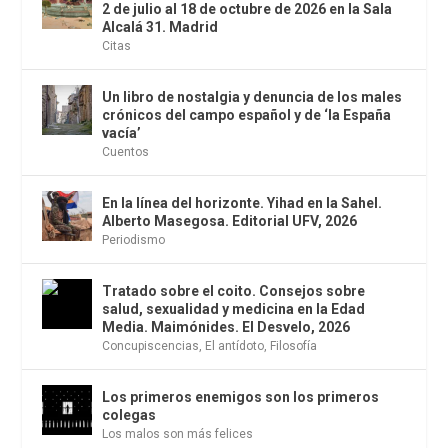
2 de julio al 18 de octubre de 2026 en la Sala
Alcalá 31. Madrid
Citas
Un libro de nostalgia y denuncia de los males
crónicos del campo español y de ‘la España
vacía’
Cuentos
En la línea del horizonte. Yihad en la Sahel.
Alberto Masegosa. Editorial UFV, 2026
Periodismo
Tratado sobre el coito. Consejos sobre
salud, sexualidad y medicina en la Edad
Media. Maimónides. El Desvelo, 2026
Concupiscencias
,
El antídoto
,
Filosofía
Los primeros enemigos son los primeros
colegas
Los malos son más felices