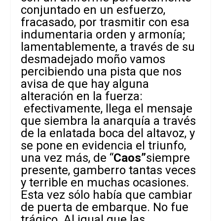
conjuntado en un esfuerzo,
fracasado, por trasmitir con esa
indumentaria orden y armonía;
lamentablemente, a través de su
desmadejado moño vamos
percibiendo una pista que nos
avisa de que hay alguna
alteración en la fuerza:
efectivamente, llega el mensaje
que siembra la anarquía a través
de la enlatada boca del altavoz, y
se pone en evidencia el triunfo,
una vez más, de “
Caos”
siempre
presente, gamberro tantas veces
y terrible en muchas ocasiones.
Esta vez sólo había que cambiar
de puerta de embarque. No fue
trágico. Al igual que las