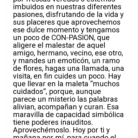
imbuidos en nuestras diferentes
pasiones, disfrutando de la vida y
sus placeres que aprovechemos
ese dulce momento y tengamos
un poco de CON-PASION, que
aligere el malestar de aquel
amigo, hermano, vecino, ese otro,
y mandes un emoticón, un ramo
de flores, hagas una llamada, una
visita, en fin cuides un poco. Hay
que llevar en la maleta “muchos
cuidados”, porque, aunque
parece un misterio las palabras
alivian, acompañan y curan. Esa
maravilla de capacidad simbólica
tiene poderes inauditos.
Aprovechémoslo. Hoy por ti y
mañana por mí, para cuando el