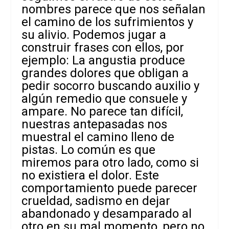
nombres parece que nos señalan
el camino de los sufrimientos y
su alivio. Podemos jugar a
construir frases con ellos, por
ejemplo: La angustia produce
grandes dolores que obligan a
pedir socorro buscando auxilio y
algún remedio que consuele y
ampare. No parece tan difícil,
nuestras antepasadas nos
muestral el camino lleno de
pistas. Lo común es que
miremos para otro lado, como si
no existiera el dolor. Este
comportamiento puede parecer
crueldad, sadismo en dejar
abandonado y desamparado al
otro en su mal momento, pero no