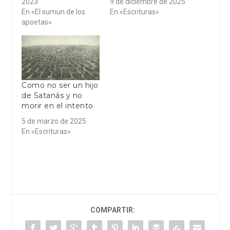
2023
9 de diciembre de 2025
En «El sumun de los
En «Escrituras»
apoetas»
Como no ser un hijo
de Satanás y no
morir en el intento
5 de marzo de 2025
En «Escrituras»
COMPARTIR: