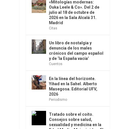
«Mitologías modernas:
Ouka Leele & Co». Del 2 de
julio al 18 de octubre de
2026 en la Sala Alcalá 31.
Madrid
Citas
Un libro de nostalgia y
denuncia de los males
crónicos del campo español
y de ‘la España vacía’
Cuentos
En la línea del horizonte.
Yihad en la Sahel. Alberto
Masegosa. Editorial UFV,
2026
Periodismo
Tratado sobre el coito.
Consejos sobre salud,
sexualidad y medicina en la