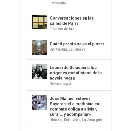
Fotografía
Conversaciones en las
calles de París
Frontera de luz
Cuánd presto se va el plazer
Dry Martini
,
Escrituras
Leonardo Sciascia o los
orígenes metafísicos de la
novela negra
Novela negra
José Manuel Estévez
Payeras: «La medicina en
combate obliga a aliviar,
curar… y acompañar»
Historia
,
Entrevista
,
La zona gris