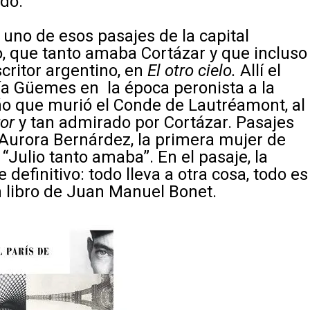
ido.
 uno de esos pasajes de la capital
, que tanto amaba Cortázar y que incluso
critor argentino, en
El otro cielo.
Allí el
ía Güemes en la época peronista a la
ño que murió el Conde de Lautréamont, al
ror
y tan admirado por Cortázar. Pasajes
Aurora Bernárdez, la primera mujer de
“Julio tanto amaba”. En el pasaje, la
e definitivo: todo lleva a otra cosa, todo es
 libro de Juan Manuel Bonet.