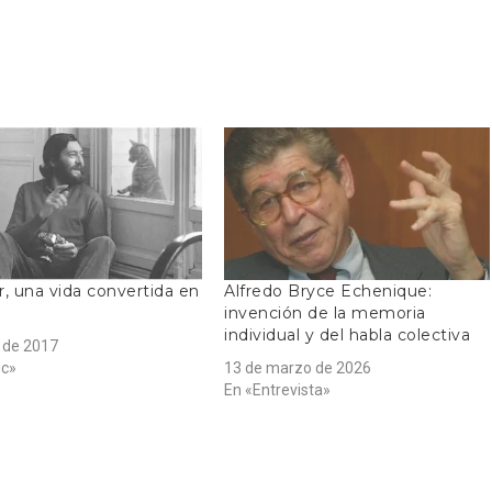
r, una vida convertida en
Alfredo Bryce Echenique:
invención de la memoria
individual y del habla colectiva
l de 2017
ic»
13 de marzo de 2026
En «Entrevista»