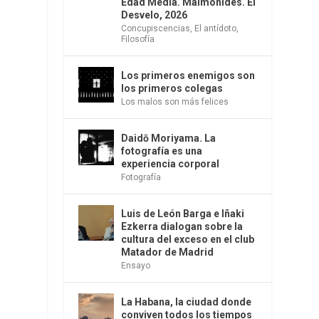
Edad Media. Maimónides. El
Desvelo, 2026
Concupiscencias
,
El antídoto
,
Filosofía
Los primeros enemigos son
los primeros colegas
Los malos son más felices
Daidō Moriyama. La
fotografía es una
experiencia corporal
Fotografía
Luis de León Barga e Iñaki
Ezkerra dialogan sobre la
cultura del exceso en el club
Matador de Madrid
Ensayo
La Habana, la ciudad donde
conviven todos los tiempos