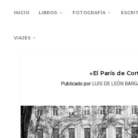
INICIO
LIBROS
FOTOGRAFÍA
ESCRI
VIAJES
«El París de Co
Publicado por
LUIS DE LEÓN BARG