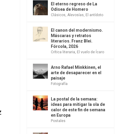
El eterno regreso de La
Odisea de Homero
Clásicos
,
Alevosías
,
El antídoto
El canon del modernismo.
Máscaras y retratos
literarios. Franz Blei.
Fórcola, 2026
Crítica literaria
,
El vuelo de Ícaro
Arno Rafael Minkkinen, el
arte de desaparecer en el
paisaje
Fotografía
La postal de la semana:
ideas para mitigar la ola de
calor de este fin de semana
z
en Europa
Postales