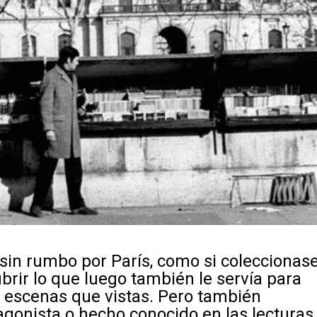
sin rumbo por París, como si coleccionas
brir lo que luego también le servía para
 y escenas que vistas. Pero también
agonista o hecho conocido en las lecturas