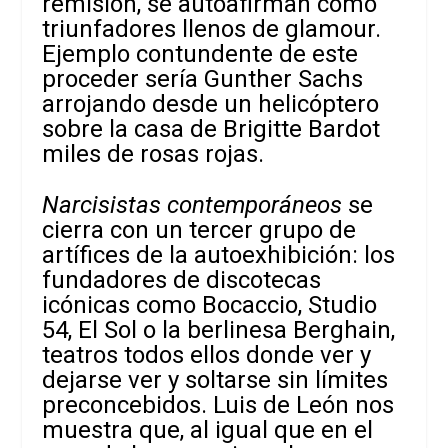
remisión, se autoafirman como
triunfadores llenos de glamour.
Ejemplo contundente de este
proceder sería Gunther Sachs
arrojando desde un helicóptero
sobre la casa de Brigitte Bardot
miles de rosas rojas.
Narcisistas contemporáneos
se
cierra con un tercer grupo de
artífices de la autoexhibición: los
fundadores de discotecas
icónicas como Bocaccio, Studio
54, El Sol o la berlinesa Berghain,
teatros todos ellos donde ver y
dejarse ver y soltarse sin límites
preconcebidos. Luis de León nos
muestra que, al igual que en el