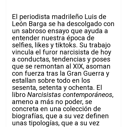
El periodista madrileño Luis de
León Barga se ha descolgado con
un sabroso ensayo que ayuda a
entender nuestra época de
selfies, likes y tiktoks. Su trabajo
vincula el furor narcisista de hoy
a conductas, tendencias y poses
que se remontan al XIX, asoman
con fuerza tras la Gran Guerra y
estallan sobre todo en los
sesenta, setenta y ochenta. El
libro
Narcisistas contemporáneos
,
ameno a más no poder, se
concreta en una colección de
biografías, que a su vez definen
unas tipologías, que a su vez