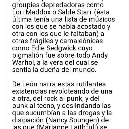
groupies depredadoras como
Lori Maddox o Sable Starr (ésta
última tenía una lista de músicos
con los que se había acostado y
otra con los que le faltaban) a
otras frágiles y camaleónicas
como Edie Sedgwick cuyo
pigmalión fue sobre todo Andy
Warhol, a la vera del cual se
sentía la dueña del mundo.
De León narra estas rutilantes
existencias revoloteando de una
a otra, del rock al punk, y del
punk al tecno, y deslindando las
que sucumbían a las drogas y la
disipación (Nancy Spungen) de
las que (Marianne Faithfull) se