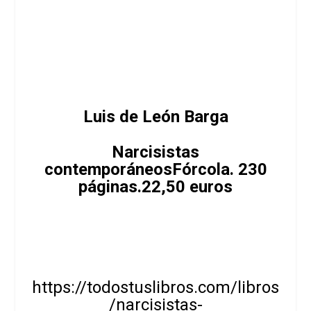
Luis de León Barga
Narcisistas
contemporáneos
Fórcola. 230
páginas.22,50 euros
https://todostuslibros.com/libros
/narcisistas-