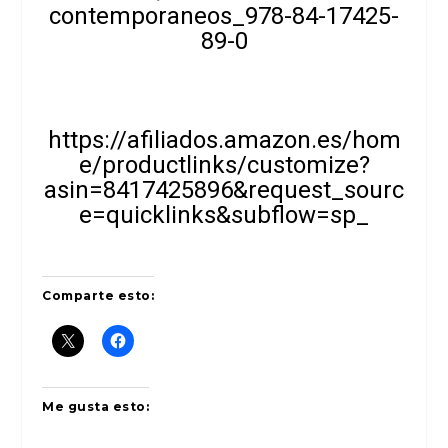
contemporaneos_978-84-17425-
89-0
https://afiliados.amazon.es/hom
e/productlinks/customize?
asin=8417425896&request_sourc
e=quicklinks&subflow=sp_
Comparte esto:
Me gusta esto: