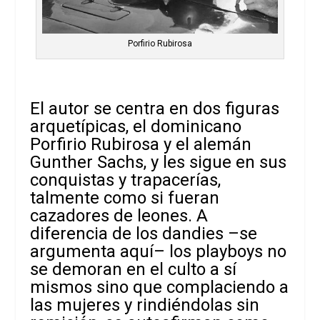
Porfirio Rubirosa
El autor se centra en dos figuras
arquetípicas, el dominicano
Porfirio Rubirosa y el alemán
Gunther Sachs, y les sigue en sus
conquistas y trapacerías,
talmente como si fueran
cazadores de leones. A
diferencia de los dandies –se
argumenta aquí– los playboys no
se demoran en el culto a sí
mismos sino que complaciendo a
las mujeres y rindiéndolas sin