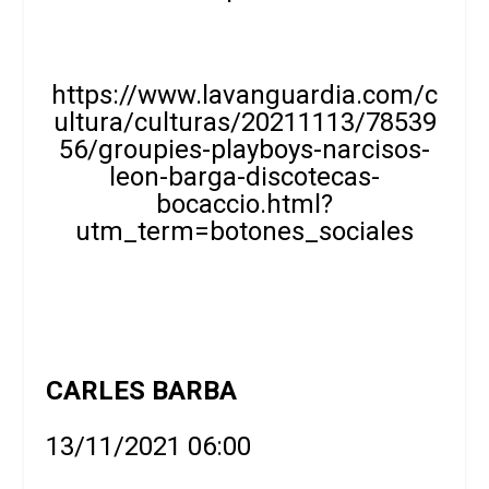
https://www.lavanguardia.com/c
ultura/culturas/20211113/78539
56/groupies-playboys-narcisos-
leon-barga-discotecas-
bocaccio.html?
utm_term=botones_sociales
CARLES BARBA
13/11/2021 06:00