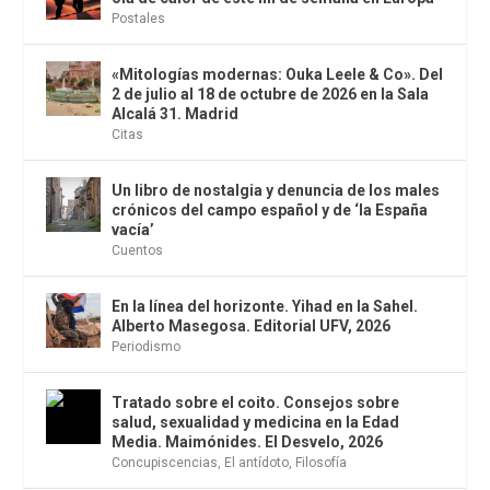
Postales
«Mitologías modernas: Ouka Leele & Co». Del
2 de julio al 18 de octubre de 2026 en la Sala
Alcalá 31. Madrid
Citas
Un libro de nostalgia y denuncia de los males
crónicos del campo español y de ‘la España
vacía’
Cuentos
En la línea del horizonte. Yihad en la Sahel.
Alberto Masegosa. Editorial UFV, 2026
Periodismo
Tratado sobre el coito. Consejos sobre
salud, sexualidad y medicina en la Edad
Media. Maimónides. El Desvelo, 2026
Concupiscencias
,
El antídoto
,
Filosofía