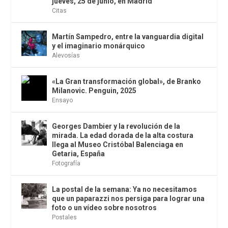
jueves, 25 de junio, en Madrid
Citas
Martín Sampedro, entre la vanguardia digital
y el imaginario monárquico
Alevosías
«La Gran transformación global», de Branko
Milanovic. Penguin, 2025
Ensayo
Georges Dambier y la revolución de la
mirada. La edad dorada de la alta costura
llega al Museo Cristóbal Balenciaga en
Getaria, España
Fotografía
La postal de la semana: Ya no necesitamos
que un paparazzi nos persiga para lograr una
foto o un vídeo sobre nosotros
Postales