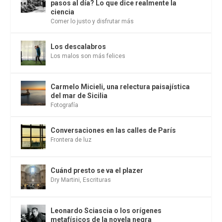
pasos al día? Lo que dice realmente la
ciencia
Comer lo justo y disfrutar más
Los descalabros
Los malos son más felices
Carmelo Micieli, una relectura paisajística
del mar de Sicilia
Fotografía
Conversaciones en las calles de París
Frontera de luz
Cuánd presto se va el plazer
Dry Martini
,
Escrituras
Leonardo Sciascia o los orígenes
metafísicos de la novela negra