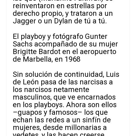
reinventaron en estrellas por
derecho propio, y trataron a un
Jagger o un Dylan de tú a tú.
El playboy y fotógrafo Gunter
Sachs acompañado de su mujer
Brigitte Bardot en el aeropuerto
de Marbella, en 1968
Sin solución de continuidad, Luis
de León pasa de las narcisas a
los narcisos netamente
masculinos, que ve encarnados
en los playboys. Ahora son ellos
–guapos y famosos– los que
echan las redes a un sinfín de
mujeres, desde millonarias a
vedetes, y las hacen creerse