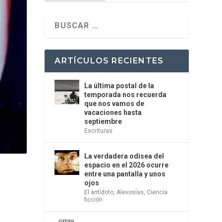
ARTÍCULOS RECIENTES
La última postal de la
temporada nos recuerda
que nos vamos de
vacaciones hasta
septiembre
Escrituras
La verdadera odisea del
espacio en el 2026 ocurre
entre una pantalla y unos
ojos
El antídoto
,
Alevosías
,
Ciencia
ficción