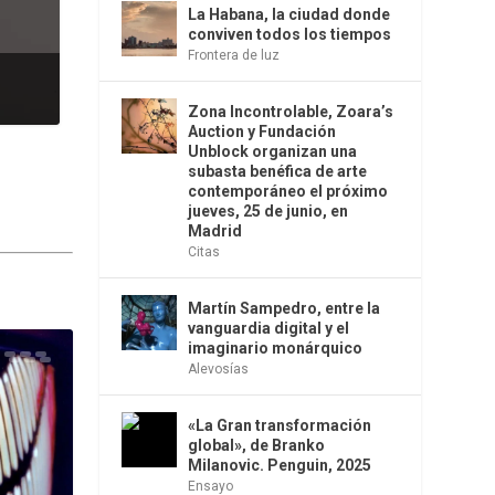
La Habana, la ciudad donde
conviven todos los tiempos
Frontera de luz
Zona Incontrolable, Zoara’s
Auction y Fundación
Unblock organizan una
subasta benéfica de arte
contemporáneo el próximo
jueves, 25 de junio, en
Madrid
Citas
Martín Sampedro, entre la
vanguardia digital y el
imaginario monárquico
Alevosías
«La Gran transformación
global», de Branko
Milanovic. Penguin, 2025
Ensayo