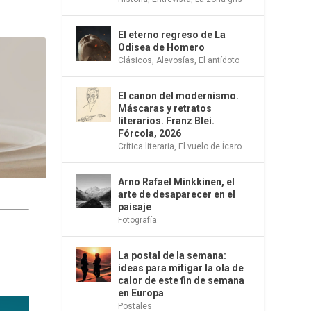
El eterno regreso de La
Odisea de Homero
Clásicos
,
Alevosías
,
El antídoto
El canon del modernismo.
Máscaras y retratos
literarios. Franz Blei.
Fórcola, 2026
Crítica literaria
,
El vuelo de Ícaro
Arno Rafael Minkkinen, el
arte de desaparecer en el
paisaje
Fotografía
La postal de la semana:
ideas para mitigar la ola de
calor de este fin de semana
en Europa
Postales