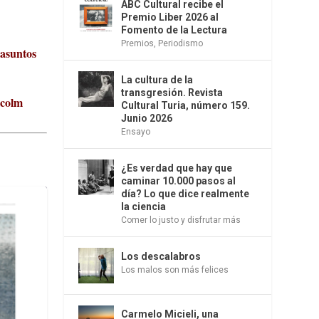
ABC Cultural recibe el
Premio Liber 2026 al
Fomento de la Lectura
Premios
,
Periodismo
 asuntos
La cultura de la
transgresión. Revista
lcolm
Cultural Turia, número 159.
Junio 2026
Ensayo
¿Es verdad que hay que
caminar 10.000 pasos al
día? Lo que dice realmente
la ciencia
Comer lo justo y disfrutar más
Los descalabros
Los malos son más felices
Carmelo Micieli, una