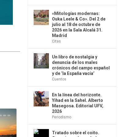
«Mitologías modernas:
Ouka Leele & Co». Del 2 de
julio al 18 de octubre de
2026 en la Sala Alcalá 31.
Madrid
Citas
Un libro de nostalgia y
denuncia de los males
crónicos del campo español
y de ‘la España vacía’
Cuentos
En la línea del horizonte.
Yihad en la Sahel. Alberto
Masegosa. Editorial UFV,
2026
Periodismo
Tratado sobre el coito.