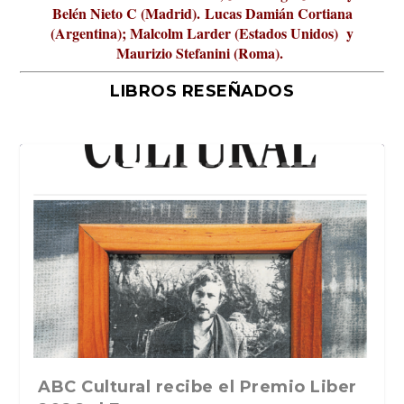
Belén Nieto C (Madrid).
Lucas Damián Cortiana
(Argentina); Malcolm Larder (Estados Unidos) y
Maurizio Stefanini (Roma).
LIBROS RESEÑADOS
iber
La verdadera odisea del espacio en
La cultura de la transgresión.