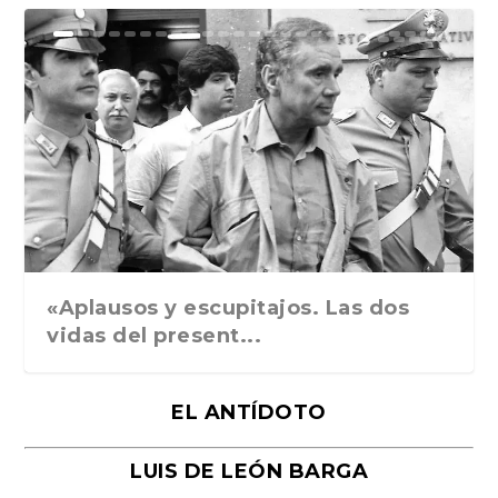
Ground Rules. Alejan...
«Rafael: Poesía subl...
Bienvenidos al circo...
Georges de La Tour. ...
Robert Capa: la hist...
«Aplausos y escupitajos. Las dos
vidas del present...
EL ANTÍDOTO
LUIS DE LEÓN BARGA