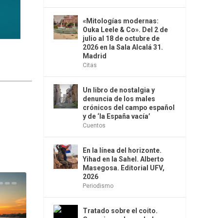
«Mitologías modernas:
Ouka Leele & Co». Del 2 de
julio al 18 de octubre de
2026 en la Sala Alcalá 31.
Madrid
Citas
Un libro de nostalgia y
denuncia de los males
crónicos del campo español
y de ‘la España vacía’
Cuentos
En la línea del horizonte.
Yihad en la Sahel. Alberto
Masegosa. Editorial UFV,
2026
Periodismo
Tratado sobre el coito.