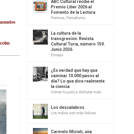
ABC Cultural recibe el
Premio Liber 2026 al
Fomento de la Lectura
Premios
,
Periodismo
 asuntos
La cultura de la
transgresión. Revista
lcolm
Cultural Turia, número 159.
Junio 2026
Ensayo
¿Es verdad que hay que
caminar 10.000 pasos al
día? Lo que dice realmente
la ciencia
Comer lo justo y disfrutar más
Los descalabros
Los malos son más felices
Carmelo Micieli, una