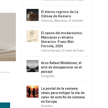
El eterno regreso de La
Odisea de Homero
Clásicos
,
Alevosías
,
El antídoto
El canon del modernismo.
Máscaras y retratos
literarios. Franz Blei.
Fórcola, 2026
Crítica literaria
,
El vuelo de Ícaro
Arno Rafael Minkkinen, el
arte de desaparecer en el
paisaje
Fotografía
La postal de la semana:
ideas para mitigar la ola de
calor de este fin de semana
en Europa
Postales