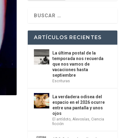
ARTÍCULOS RECIENTES
La última postal de la
temporada nos recuerda
que nos vamos de
vacaciones hasta
septiembre
Escrituras
La verdadera odisea del
espacio en el 2026 ocurre
entre una pantalla y unos
ojos
El antídoto
,
Alevosías
,
Ciencia
ficción