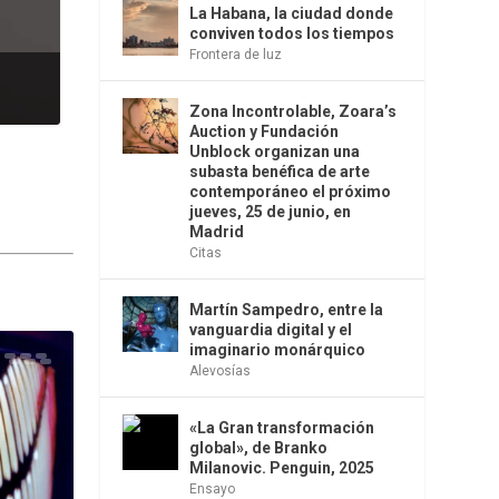
La Habana, la ciudad donde
conviven todos los tiempos
Frontera de luz
Zona Incontrolable, Zoara’s
Auction y Fundación
Unblock organizan una
subasta benéfica de arte
contemporáneo el próximo
jueves, 25 de junio, en
Madrid
Citas
Martín Sampedro, entre la
vanguardia digital y el
imaginario monárquico
Alevosías
«La Gran transformación
global», de Branko
Milanovic. Penguin, 2025
Ensayo