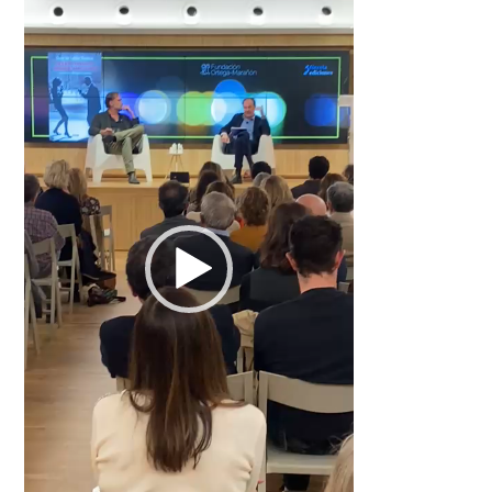
de
vídeo