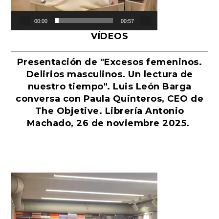
00:00
00:57
VÍDEOS
Presentación de "Excesos femeninos.
Delirios masculinos. Un lectura de
nuestro tiempo". Luis León Barga
conversa con Paula Quinteros, CEO de
The Objetive. Librería Antonio
Machado, 26 de noviembre 2025.
Reproductor
de
vídeo