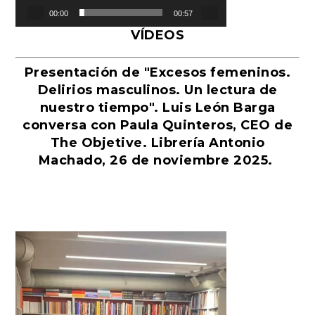
00:00
00:57
VÍDEOS
Presentación de "Excesos femeninos.
Delirios masculinos. Un lectura de
nuestro tiempo". Luis León Barga
conversa con Paula Quinteros, CEO de
The Objetive. Librería Antonio
Machado, 26 de noviembre 2025.
Reproductor
de
vídeo