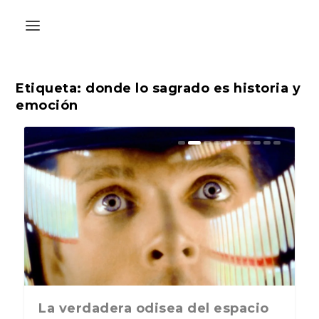
Etiqueta:
donde lo sagrado es historia y
emoción
adera odisea del espacio
La última postal de la temporada
ABC Cultural r