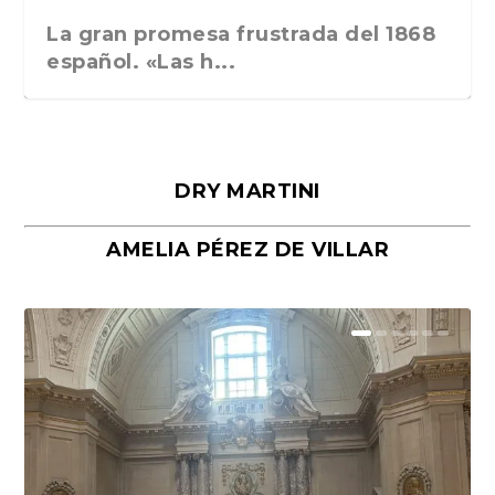
La gran promesa frustrada del 1868
español. «Las h...
DRY MARTINI
AMELIA PÉREZ DE VILLAR
Málaga, verso en azul, de Rafael
«La cocina hebrea. Alimentación
Porras y Salvador...
del pueblo judío e...