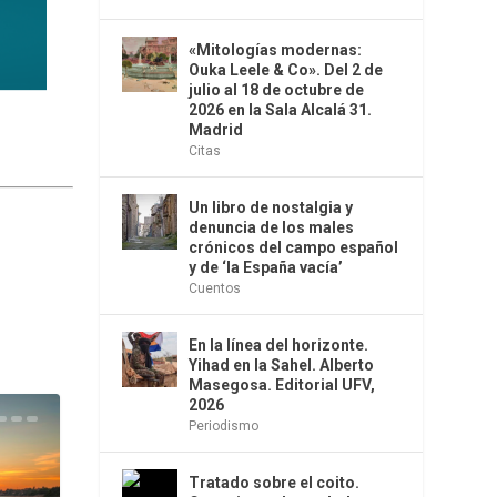
«Mitologías modernas:
Ouka Leele & Co». Del 2 de
julio al 18 de octubre de
2026 en la Sala Alcalá 31.
Madrid
Citas
Un libro de nostalgia y
denuncia de los males
crónicos del campo español
y de ‘la España vacía’
Cuentos
En la línea del horizonte.
Yihad en la Sahel. Alberto
Masegosa. Editorial UFV,
2026
Periodismo
Tratado sobre el coito.