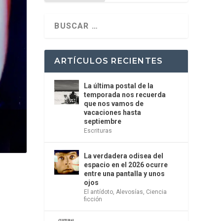
ARTÍCULOS RECIENTES
La última postal de la
temporada nos recuerda
que nos vamos de
vacaciones hasta
septiembre
Escrituras
La verdadera odisea del
espacio en el 2026 ocurre
entre una pantalla y unos
ojos
El antídoto
,
Alevosías
,
Ciencia
ficción