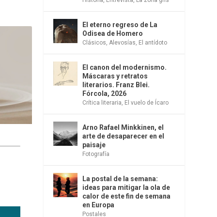
El eterno regreso de La
Odisea de Homero
Clásicos
,
Alevosías
,
El antídoto
El canon del modernismo.
Máscaras y retratos
literarios. Franz Blei.
Fórcola, 2026
Crítica literaria
,
El vuelo de Ícaro
Arno Rafael Minkkinen, el
arte de desaparecer en el
paisaje
Fotografía
La postal de la semana:
ideas para mitigar la ola de
calor de este fin de semana
en Europa
Postales