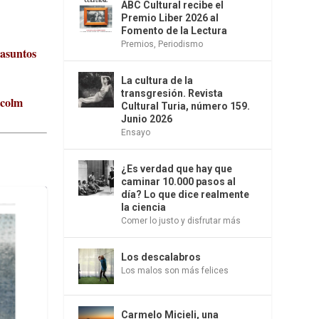
ABC Cultural recibe el
Premio Liber 2026 al
Fomento de la Lectura
Premios
,
Periodismo
 asuntos
La cultura de la
transgresión. Revista
lcolm
Cultural Turia, número 159.
Junio 2026
Ensayo
¿Es verdad que hay que
caminar 10.000 pasos al
día? Lo que dice realmente
la ciencia
Comer lo justo y disfrutar más
Los descalabros
Los malos son más felices
Carmelo Micieli, una