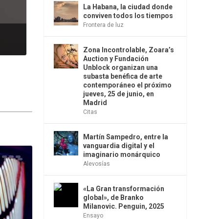
La Habana, la ciudad donde
conviven todos los tiempos
Frontera de luz
Zona Incontrolable, Zoara’s
Auction y Fundación
Unblock organizan una
subasta benéfica de arte
contemporáneo el próximo
jueves, 25 de junio, en
Madrid
Citas
Martín Sampedro, entre la
vanguardia digital y el
imaginario monárquico
Alevosías
«La Gran transformación
global», de Branko
Milanovic. Penguin, 2025
Ensayo