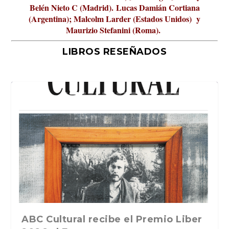
Belén Nieto C (Madrid).
Lucas Damián Cortiana
(Argentina); Malcolm Larder (Estados Unidos) y
Maurizio Stefanini (Roma).
LIBROS RESEÑADOS
o Liber
La verdadera odisea del espacio en
La cultura de la transgresión.