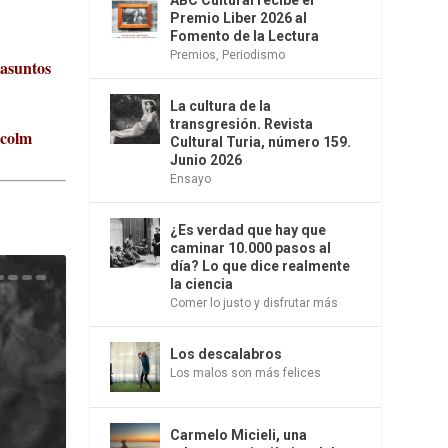
Premio Liber 2026 al
Fomento de la Lectura
Premios
,
Periodismo
 asuntos
La cultura de la
transgresión. Revista
lcolm
Cultural Turia, número 159.
Junio 2026
Ensayo
¿Es verdad que hay que
caminar 10.000 pasos al
día? Lo que dice realmente
la ciencia
Comer lo justo y disfrutar más
Los descalabros
Los malos son más felices
Carmelo Micieli, una