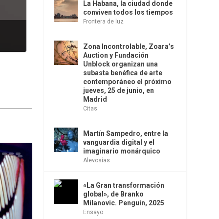
La Habana, la ciudad donde
conviven todos los tiempos
Frontera de luz
Zona Incontrolable, Zoara’s
Auction y Fundación
Unblock organizan una
subasta benéfica de arte
contemporáneo el próximo
jueves, 25 de junio, en
Madrid
Citas
Martín Sampedro, entre la
vanguardia digital y el
imaginario monárquico
Alevosías
«La Gran transformación
global», de Branko
Milanovic. Penguin, 2025
Ensayo