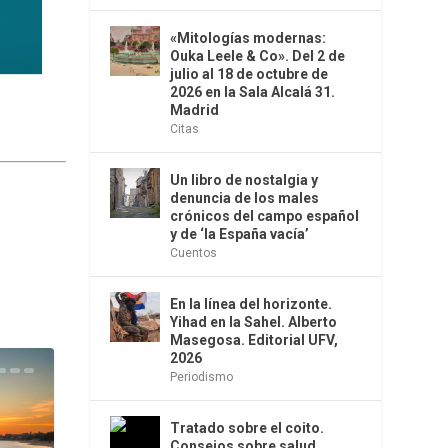
«Mitologías modernas:
Ouka Leele & Co». Del 2 de
julio al 18 de octubre de
2026 en la Sala Alcalá 31.
Madrid
Citas
Un libro de nostalgia y
denuncia de los males
crónicos del campo español
y de ‘la España vacía’
Cuentos
En la línea del horizonte.
Yihad en la Sahel. Alberto
Masegosa. Editorial UFV,
2026
Periodismo
Tratado sobre el coito.
Consejos sobre salud,