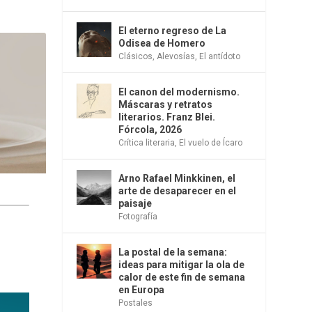
El eterno regreso de La
Odisea de Homero
Clásicos
,
Alevosías
,
El antídoto
El canon del modernismo.
Máscaras y retratos
literarios. Franz Blei.
Fórcola, 2026
Crítica literaria
,
El vuelo de Ícaro
Arno Rafael Minkkinen, el
arte de desaparecer en el
paisaje
Fotografía
La postal de la semana:
ideas para mitigar la ola de
calor de este fin de semana
en Europa
Postales