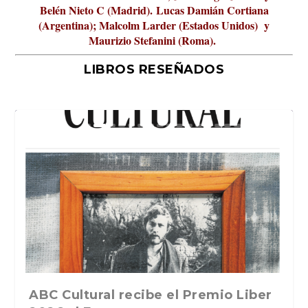
Belén Nieto C (Madrid).
Lucas Damián Cortiana
(Argentina); Malcolm Larder (Estados Unidos) y
Maurizio Stefanini (Roma).
LIBROS RESEÑADOS
iber
La verdadera odisea del espacio en
La cultura de la transgresión.