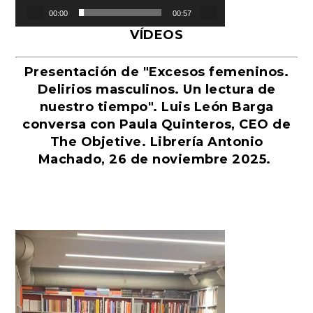
00:00
00:57
VÍDEOS
Presentación de "Excesos femeninos.
Delirios masculinos. Un lectura de
nuestro tiempo". Luis León Barga
conversa con Paula Quinteros, CEO de
The Objetive. Librería Antonio
Machado, 26 de noviembre 2025.
Reproductor
de
vídeo