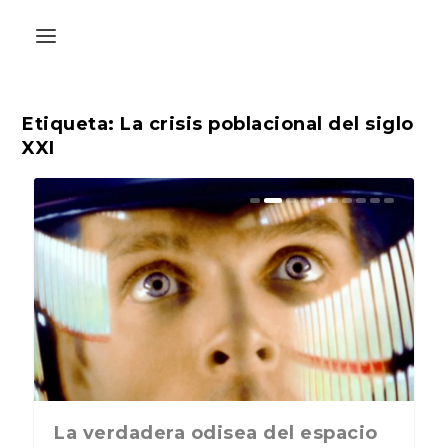
Etiqueta:
La crisis poblacional del siglo
XXI
La última postal de la temporada
La verdadera odisea del espacio