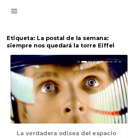
Etiqueta:
La postal de la semana:
siempre nos quedará la torre Eiffel
La última postal de la temporada
La verdadera odisea del espacio