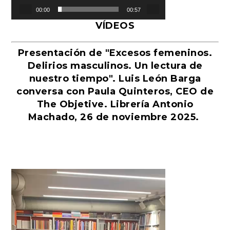
00:00
00:57
VÍDEOS
Presentación de "Excesos femeninos.
Delirios masculinos. Un lectura de
nuestro tiempo". Luis León Barga
conversa con Paula Quinteros, CEO de
The Objetive. Librería Antonio
Machado, 26 de noviembre 2025.
Reproductor
de
vídeo