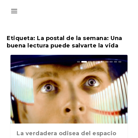
Etiqueta:
La postal de la semana: Una
buena lectura puede salvarte la vida
La última postal de la temporada
La verdadera odisea del espacio