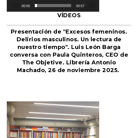
00:00
00:57
VÍDEOS
Presentación de "Excesos femeninos.
Delirios masculinos. Un lectura de
nuestro tiempo". Luis León Barga
conversa con Paula Quinteros, CEO de
The Objetive. Librería Antonio
Machado, 26 de noviembre 2025.
Reproductor
de
vídeo