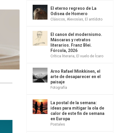
El eterno regreso de La
Odisea de Homero
Clásicos
,
Alevosías
,
El antídoto
El canon del modernismo.
Máscaras y retratos
literarios. Franz Blei.
Fórcola, 2026
Crítica literaria
,
El vuelo de Ícaro
Arno Rafael Minkkinen, el
arte de desaparecer en el
paisaje
Fotografía
La postal de la semana:
ideas para mitigar la ola de
calor de este fin de semana
en Europa
Postales