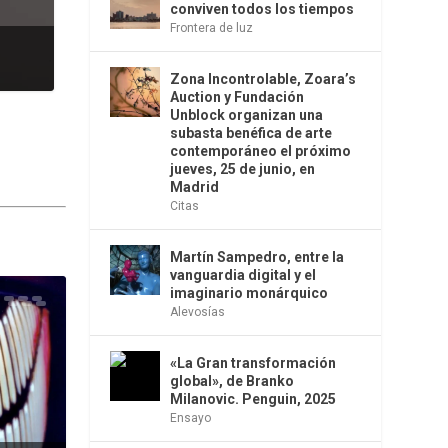
conviven todos los tiempos
Frontera de luz
Zona Incontrolable, Zoara’s
Auction y Fundación
Unblock organizan una
subasta benéfica de arte
contemporáneo el próximo
jueves, 25 de junio, en
Madrid
Citas
Martín Sampedro, entre la
vanguardia digital y el
imaginario monárquico
Alevosías
«La Gran transformación
global», de Branko
Milanovic. Penguin, 2025
Ensayo