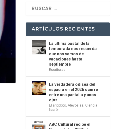
ARTÍCULOS RECIENTES
La última postal de la
temporada nos recuerda
que nos vamos de
vacaciones hasta
septiembre
Escrituras
La verdadera odisea del
espacio en el 2026 ocurre
entre una pantalla y unos
ojos
El antídoto
,
Alevosías
,
Ciencia
ficción
ABC Cultural recibe el