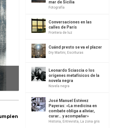
mar de Sicilia
Fotografía
Conversaciones en las
calles de París
Frontera de luz
Cuánd presto se va el plazer
Dry Martini
,
Escrituras
Leonardo Sciascia o los
orígenes metafísicos de la
novela negra
Novela negra
José Manuel Estévez
Payeras: «La medicina en
combate obliga a aliviar,
cumplen
curar… y acompañar»
Historia
,
Entrevista
,
La zona gris