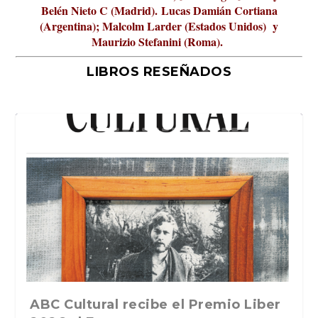
Belén Nieto C (Madrid).
Lucas Damián Cortiana
(Argentina); Malcolm Larder (Estados Unidos) y
Maurizio Stefanini (Roma).
LIBROS RESEÑADOS
er
La verdadera odisea del espacio en
La cultura de la transgresión.