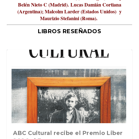
Belén Nieto C (Madrid).
Lucas Damián Cortiana
(Argentina); Malcolm Larder (Estados Unidos) y
Maurizio Stefanini (Roma).
LIBROS RESEÑADOS
io Liber
La verdadera odisea del espacio en
La cultura de la transgresión.