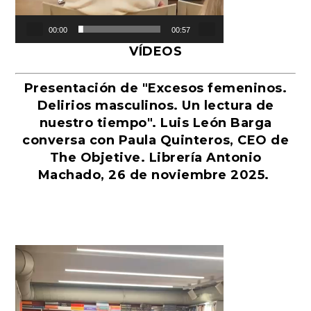
00:00
00:57
VÍDEOS
Presentación de "Excesos femeninos.
Delirios masculinos. Un lectura de
nuestro tiempo". Luis León Barga
conversa con Paula Quinteros, CEO de
The Objetive. Librería Antonio
Machado, 26 de noviembre 2025.
Reproductor
de
vídeo