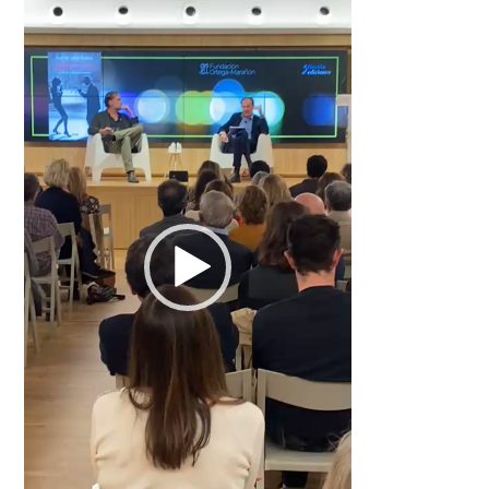
de
vídeo