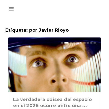
Etiqueta:
por Javier Rioyo
adera odisea del espacio
La última postal de la temporada
ABC Cultural r
26 ocurre entre una ...
nos recuerda que nos vamos ...
Liber 2026 al F