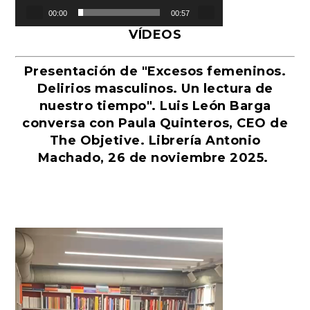
00:00
00:57
VÍDEOS
Presentación de "Excesos femeninos.
Delirios masculinos. Un lectura de
nuestro tiempo". Luis León Barga
conversa con Paula Quinteros, CEO de
The Objetive. Librería Antonio
Machado, 26 de noviembre 2025.
Reproductor
de
vídeo