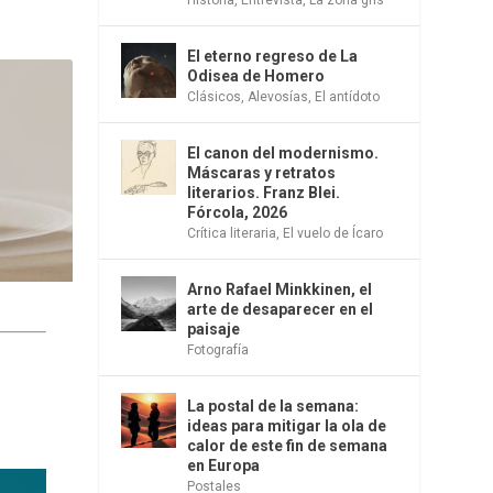
El eterno regreso de La
Odisea de Homero
Clásicos
,
Alevosías
,
El antídoto
El canon del modernismo.
Máscaras y retratos
literarios. Franz Blei.
Fórcola, 2026
Crítica literaria
,
El vuelo de Ícaro
Arno Rafael Minkkinen, el
arte de desaparecer en el
paisaje
Fotografía
La postal de la semana:
ideas para mitigar la ola de
calor de este fin de semana
en Europa
Postales