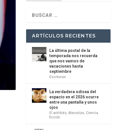
ARTÍCULOS RECIENTES
La última postal de la
temporada nos recuerda
que nos vamos de
vacaciones hasta
septiembre
Escrituras
La verdadera odisea del
espacio en el 2026 ocurre
entre una pantalla y unos
ojos
El antídoto
,
Alevosías
,
Ciencia
ficción