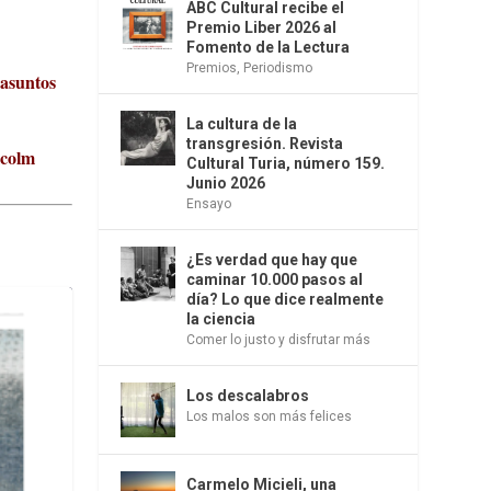
ABC Cultural recibe el
Premio Liber 2026 al
Fomento de la Lectura
Premios
,
Periodismo
 asuntos
La cultura de la
transgresión. Revista
lcolm
Cultural Turia, número 159.
Junio 2026
Ensayo
¿Es verdad que hay que
caminar 10.000 pasos al
día? Lo que dice realmente
la ciencia
Comer lo justo y disfrutar más
Los descalabros
Los malos son más felices
Carmelo Micieli, una