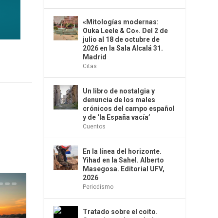
«Mitologías modernas:
Ouka Leele & Co». Del 2 de
julio al 18 de octubre de
2026 en la Sala Alcalá 31.
Madrid
Citas
Un libro de nostalgia y
denuncia de los males
crónicos del campo español
y de ‘la España vacía’
Cuentos
En la línea del horizonte.
Yihad en la Sahel. Alberto
Masegosa. Editorial UFV,
2026
Periodismo
Tratado sobre el coito.