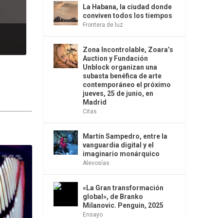
La Habana, la ciudad donde
conviven todos los tiempos
Frontera de luz
Zona Incontrolable, Zoara’s
Auction y Fundación
Unblock organizan una
subasta benéfica de arte
contemporáneo el próximo
jueves, 25 de junio, en
Madrid
Citas
Martín Sampedro, entre la
vanguardia digital y el
imaginario monárquico
Alevosías
«La Gran transformación
global», de Branko
Milanovic. Penguin, 2025
Ensayo