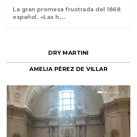
La gran promesa frustrada del 1868
español. «Las h...
DRY MARTINI
AMELIA PÉREZ DE VILLAR
Málaga, verso en azul, de Rafael
«La cocina hebrea. Alimentación
Porras y Salvador...
del pueblo judío e...