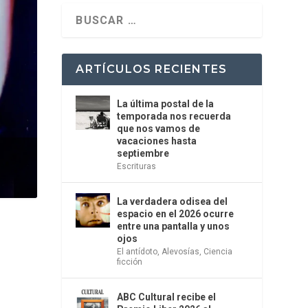
ARTÍCULOS RECIENTES
La última postal de la
temporada nos recuerda
que nos vamos de
vacaciones hasta
septiembre
Escrituras
La verdadera odisea del
espacio en el 2026 ocurre
entre una pantalla y unos
ojos
El antídoto
,
Alevosías
,
Ciencia
ficción
ABC Cultural recibe el