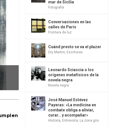
mar de Sicilia
Fotografía
Conversaciones en las
calles de París
Frontera de luz
Cuánd presto se va el plazer
Dry Martini
,
Escrituras
Leonardo Sciascia o los
orígenes metafísicos de la
novela negra
Novela negra
José Manuel Estévez
Payeras: «La medicina en
combate obliga a aliviar,
cumplen
curar… y acompañar»
Historia
,
Entrevista
,
La zona gris