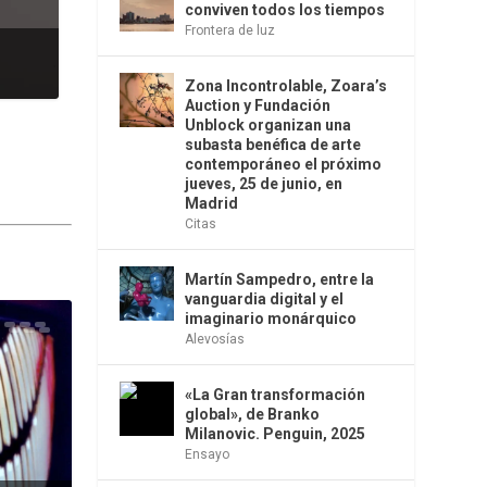
conviven todos los tiempos
Frontera de luz
Zona Incontrolable, Zoara’s
Auction y Fundación
Unblock organizan una
subasta benéfica de arte
contemporáneo el próximo
jueves, 25 de junio, en
Madrid
Citas
Martín Sampedro, entre la
vanguardia digital y el
imaginario monárquico
Alevosías
«La Gran transformación
global», de Branko
Milanovic. Penguin, 2025
Ensayo