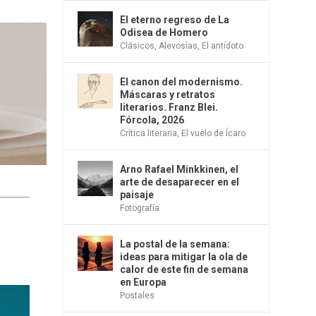
El eterno regreso de La
Odisea de Homero
Clásicos
,
Alevosías
,
El antídoto
El canon del modernismo.
Máscaras y retratos
literarios. Franz Blei.
Fórcola, 2026
Crítica literaria
,
El vuelo de Ícaro
Arno Rafael Minkkinen, el
arte de desaparecer en el
paisaje
Fotografía
La postal de la semana:
ideas para mitigar la ola de
calor de este fin de semana
en Europa
Postales