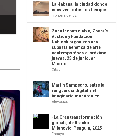
La Habana, la ciudad donde
conviven todos los tiempos
Frontera de luz
Zona Incontrolable, Zoara’s
Auction y Fundación
Unblock organizan una
subasta benéfica de arte
contemporáneo el próximo
jueves, 25 de junio, en
Madrid
Citas
Martín Sampedro, entre la
vanguardia digital y el
imaginario monárquico
Alevosías
«La Gran transformación
global», de Branko
Milanovic. Penguin, 2025
Ensayo