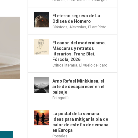
El eterno regreso de La
Odisea de Homero
Clásicos
,
Alevosías
,
El antídoto
El canon del modernismo.
Máscaras y retratos
literarios. Franz Blei.
Fórcola, 2026
Crítica literaria
,
El vuelo de Ícaro
Arno Rafael Minkkinen, el
arte de desaparecer en el
paisaje
Fotografía
La postal de la semana:
ideas para mitigar la ola de
calor de este fin de semana
en Europa
Postales