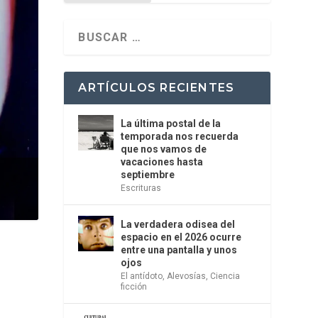
ARTÍCULOS RECIENTES
La última postal de la
temporada nos recuerda
que nos vamos de
vacaciones hasta
septiembre
Escrituras
La verdadera odisea del
espacio en el 2026 ocurre
entre una pantalla y unos
ojos
El antídoto
,
Alevosías
,
Ciencia
ficción