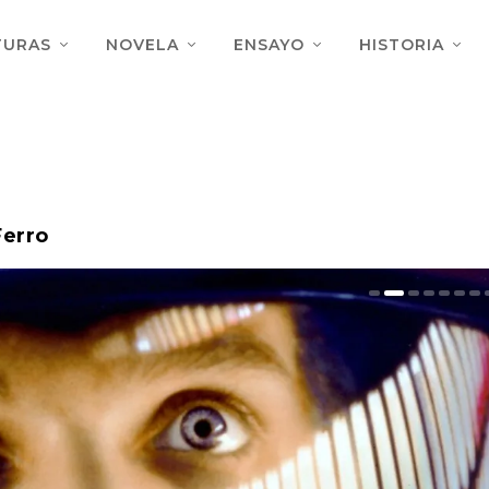
TURAS
NOVELA
ENSAYO
HISTORIA
Ferro