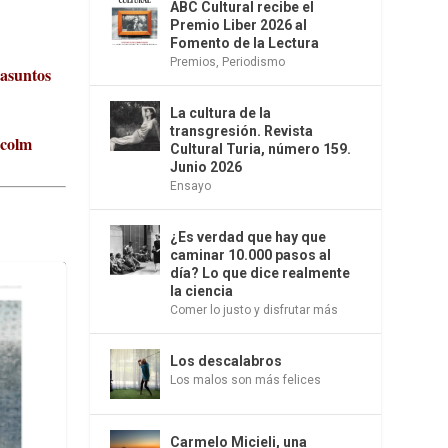
ABC Cultural recibe el
Premio Liber 2026 al
Fomento de la Lectura
Premios
,
Periodismo
 asuntos
La cultura de la
transgresión. Revista
lcolm
Cultural Turia, número 159.
Junio 2026
Ensayo
¿Es verdad que hay que
caminar 10.000 pasos al
día? Lo que dice realmente
la ciencia
Comer lo justo y disfrutar más
Los descalabros
Los malos son más felices
Carmelo Micieli, una