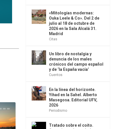
«Mitologías modernas:
Ouka Leele & Co». Del 2 de
julio al 18 de octubre de
2026 en la Sala Alcalá 31.
Madrid
Citas
Un libro de nostalgia y
denuncia de los males
crónicos del campo español
y de ‘la España vacía’
Cuentos
En la línea del horizonte.
Yihad en la Sahel. Alberto
Masegosa. Editorial UFV,
2026
Periodismo
Tratado sobre el coito.