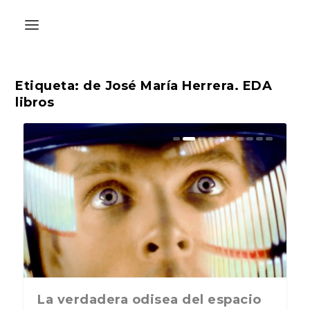
Etiqueta:
de José María Herrera. EDA
libros
La última postal de la temporada
La verdadera odisea del espacio