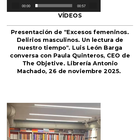
00:00
00:57
VÍDEOS
Presentación de "Excesos femeninos.
Delirios masculinos. Un lectura de
nuestro tiempo". Luis León Barga
conversa con Paula Quinteros, CEO de
The Objetive. Librería Antonio
Machado, 26 de noviembre 2025.
Reproductor
de
vídeo