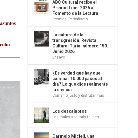
ABC Cultural recibe el
Premio Liber 2026 al
Fomento de la Lectura
Premios
,
Periodismo
 asuntos
La cultura de la
transgresión. Revista
lcolm
Cultural Turia, número 159.
Junio 2026
Ensayo
¿Es verdad que hay que
caminar 10.000 pasos al
día? Lo que dice realmente
la ciencia
Comer lo justo y disfrutar más
Los descalabros
Los malos son más felices
Carmelo Micieli, una