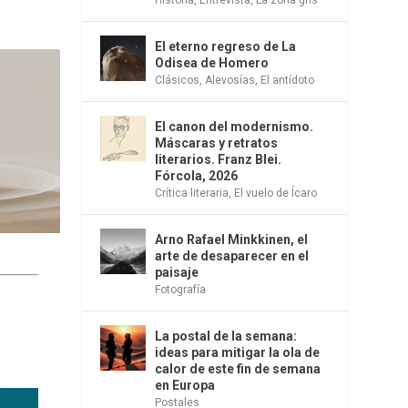
El eterno regreso de La
Odisea de Homero
Clásicos
,
Alevosías
,
El antídoto
El canon del modernismo.
Máscaras y retratos
literarios. Franz Blei.
Fórcola, 2026
Crítica literaria
,
El vuelo de Ícaro
Arno Rafael Minkkinen, el
arte de desaparecer en el
paisaje
Fotografía
La postal de la semana:
ideas para mitigar la ola de
calor de este fin de semana
en Europa
Postales