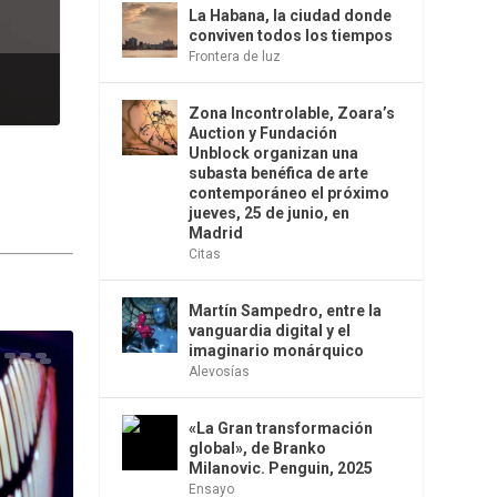
La Habana, la ciudad donde
conviven todos los tiempos
Frontera de luz
Zona Incontrolable, Zoara’s
Auction y Fundación
Unblock organizan una
subasta benéfica de arte
contemporáneo el próximo
jueves, 25 de junio, en
Madrid
Citas
Martín Sampedro, entre la
vanguardia digital y el
imaginario monárquico
Alevosías
«La Gran transformación
global», de Branko
Milanovic. Penguin, 2025
Ensayo