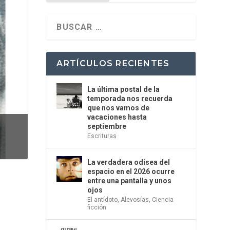
ARTÍCULOS RECIENTES
La última postal de la
temporada nos recuerda
que nos vamos de
vacaciones hasta
septiembre
Escrituras
La verdadera odisea del
espacio en el 2026 ocurre
entre una pantalla y unos
ojos
El antídoto
,
Alevosías
,
Ciencia
ficción