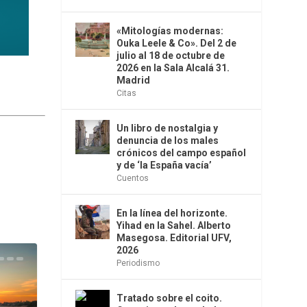
«Mitologías modernas:
Ouka Leele & Co». Del 2 de
julio al 18 de octubre de
2026 en la Sala Alcalá 31.
Madrid
Citas
Un libro de nostalgia y
denuncia de los males
crónicos del campo español
y de ‘la España vacía’
Cuentos
En la línea del horizonte.
Yihad en la Sahel. Alberto
Masegosa. Editorial UFV,
2026
Periodismo
Tratado sobre el coito.