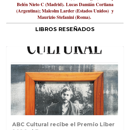
Belén Nieto C (Madrid).
Lucas Damián Cortiana
(Argentina); Malcolm Larder (Estados Unidos) y
Maurizio Stefanini (Roma).
LIBROS RESEÑADOS
Premio Liber
La verdadera odisea del espacio en
La cultura de la transgresión