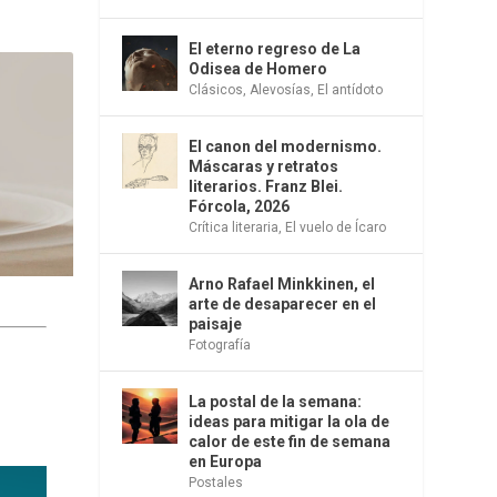
El eterno regreso de La
Odisea de Homero
Clásicos
,
Alevosías
,
El antídoto
El canon del modernismo.
Máscaras y retratos
literarios. Franz Blei.
Fórcola, 2026
Crítica literaria
,
El vuelo de Ícaro
Arno Rafael Minkkinen, el
arte de desaparecer en el
paisaje
Fotografía
La postal de la semana:
ideas para mitigar la ola de
calor de este fin de semana
en Europa
Postales