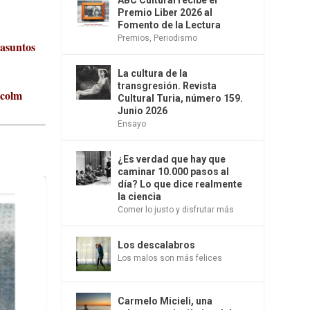
Premio Liber 2026 al
Fomento de la Lectura
Premios
,
Periodismo
 asuntos
La cultura de la
transgresión. Revista
lcolm
Cultural Turia, número 159.
Junio 2026
Ensayo
¿Es verdad que hay que
caminar 10.000 pasos al
día? Lo que dice realmente
la ciencia
Comer lo justo y disfrutar más
Los descalabros
Los malos son más felices
Carmelo Micieli, una