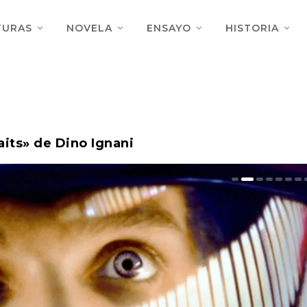
TURAS
NOVELA
ENSAYO
HISTORIA
aits» de Dino Ignani