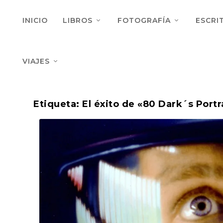
INICIO
LIBROS
FOTOGRAFÍA
ESCRI
VIAJES
Etiqueta:
El éxito de «80 Dark´s Portr