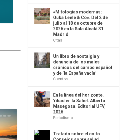
«Mitologías modernas:
Ouka Leele & Co». Del 2 de
julio al 18 de octubre de
2026 en la Sala Alcalá 31.
Madrid
Citas
Un libro de nostalgia y
denuncia de los males
crónicos del campo español
y de ‘la España vacía’
Cuentos
En la línea del horizonte.
Yihad en la Sahel. Alberto
Masegosa. Editorial UFV,
2026
Periodismo
Tratado sobre el coito.
Consejos sobre salud,