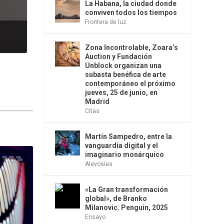
La Habana, la ciudad donde
conviven todos los tiempos
Frontera de luz
Zona Incontrolable, Zoara’s
Auction y Fundación
Unblock organizan una
subasta benéfica de arte
contemporáneo el próximo
jueves, 25 de junio, en
Madrid
Citas
Martín Sampedro, entre la
vanguardia digital y el
imaginario monárquico
Alevosías
«La Gran transformación
global», de Branko
Milanovic. Penguin, 2025
Ensayo