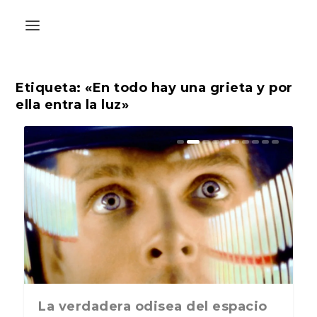
Etiqueta:
«En todo hay una grieta y por
ella entra la luz»
La última postal de la temporada
La verdadera odisea del espacio