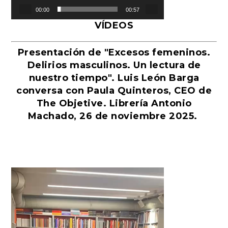
00:00
00:57
VÍDEOS
Presentación de "Excesos femeninos.
Delirios masculinos. Un lectura de
nuestro tiempo". Luis León Barga
conversa con Paula Quinteros, CEO de
The Objetive. Librería Antonio
Machado, 26 de noviembre 2025.
Reproductor
de
vídeo