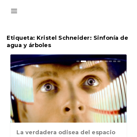
Etiqueta:
Kristel Schneider: Sinfonía de
agua y árboles
adera odisea del espacio
La última postal de la temporada
ABC Cultural r