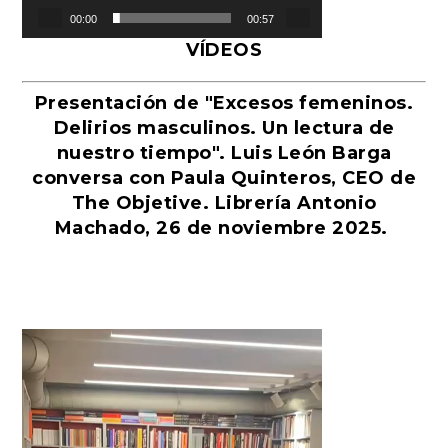
00:00
00:57
VÍDEOS
Presentación de "Excesos femeninos.
Delirios masculinos. Un lectura de
nuestro tiempo". Luis León Barga
conversa con Paula Quinteros, CEO de
The Objetive. Librería Antonio
Machado, 26 de noviembre 2025.
Reproductor
de
vídeo