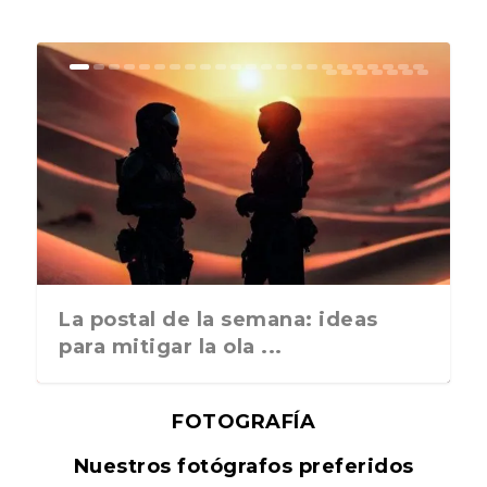
La postal de la semana: ideas
para mitigar la ola ...
FOTOGRAFÍA
Nuestros fotógrafos preferidos