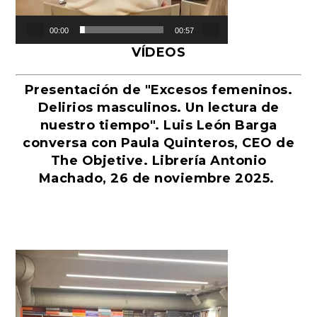
00:00
00:57
VÍDEOS
Presentación de "Excesos femeninos.
Delirios masculinos. Un lectura de
nuestro tiempo". Luis León Barga
conversa con Paula Quinteros, CEO de
The Objetive. Librería Antonio
Machado, 26 de noviembre 2025.
Reproductor
de
vídeo