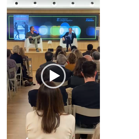
de
vídeo