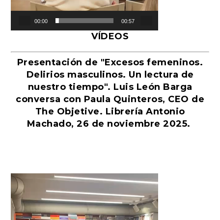
00:00
00:57
VÍDEOS
Presentación de "Excesos femeninos.
Delirios masculinos. Un lectura de
nuestro tiempo". Luis León Barga
conversa con Paula Quinteros, CEO de
The Objetive. Librería Antonio
Machado, 26 de noviembre 2025.
Reproductor
de
vídeo