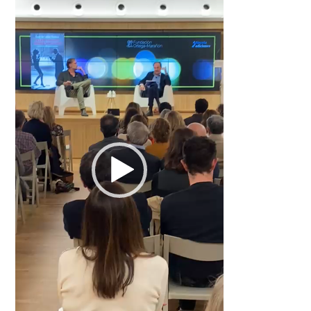
de
vídeo