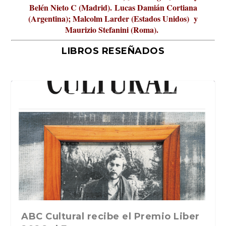
Belén Nieto C (Madrid).
Lucas Damián Cortiana
(Argentina); Malcolm Larder (Estados Unidos) y
Maurizio Stefanini (Roma).
LIBROS RESEÑADOS
iber
La verdadera odisea del espacio en
La cultura de la transgresión.