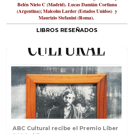
Belén Nieto C (Madrid).
Lucas Damián Cortiana
(Argentina); Malcolm Larder (Estados Unidos) y
Maurizio Stefanini (Roma).
LIBROS RESEÑADOS
iber
La verdadera odisea del espacio en
La cultura de la transgresión.