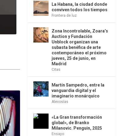
La Habana, la ciudad donde
conviven todos los tiempos
Frontera de luz
Zona Incontrolable, Zoara’s
Auction y Fundación
Unblock organizan una
subasta benéfica de arte
contemporáneo el próximo
jueves, 25 de junio, en
Madrid
Citas
Martín Sampedro, entre la
vanguardia digital y el
imaginario monárquico
Alevosías
«La Gran transformación
global», de Branko
Milanovic. Penguin, 2025
Ensayo