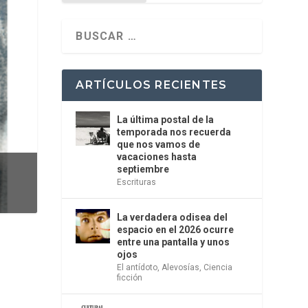
ARTÍCULOS RECIENTES
La última postal de la
temporada nos recuerda
que nos vamos de
vacaciones hasta
septiembre
Escrituras
La verdadera odisea del
espacio en el 2026 ocurre
entre una pantalla y unos
ojos
El antídoto
,
Alevosías
,
Ciencia
ficción