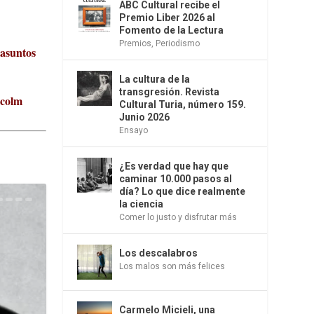
ABC Cultural recibe el
Premio Liber 2026 al
Fomento de la Lectura
Premios
,
Periodismo
 asuntos
La cultura de la
transgresión. Revista
lcolm
Cultural Turia, número 159.
Junio 2026
Ensayo
¿Es verdad que hay que
caminar 10.000 pasos al
día? Lo que dice realmente
la ciencia
Comer lo justo y disfrutar más
Los descalabros
Los malos son más felices
Carmelo Micieli, una