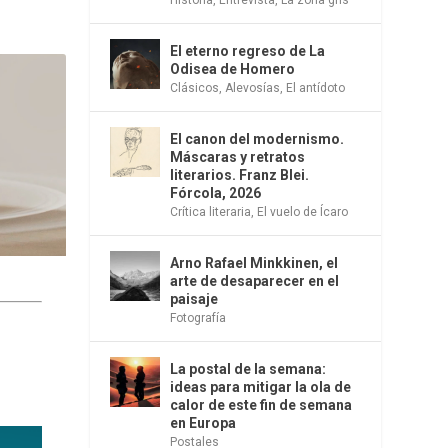
El eterno regreso de La
Odisea de Homero
Clásicos
,
Alevosías
,
El antídoto
El canon del modernismo.
Máscaras y retratos
literarios. Franz Blei.
Fórcola, 2026
Crítica literaria
,
El vuelo de Ícaro
Arno Rafael Minkkinen, el
arte de desaparecer en el
paisaje
Fotografía
La postal de la semana:
ideas para mitigar la ola de
calor de este fin de semana
en Europa
Postales