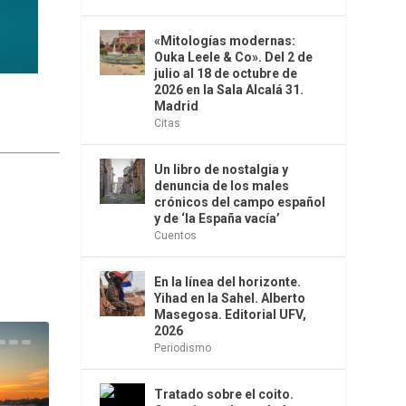
«Mitologías modernas:
Ouka Leele & Co». Del 2 de
julio al 18 de octubre de
2026 en la Sala Alcalá 31.
Madrid
Citas
Un libro de nostalgia y
denuncia de los males
crónicos del campo español
y de ‘la España vacía’
Cuentos
En la línea del horizonte.
Yihad en la Sahel. Alberto
Masegosa. Editorial UFV,
2026
Periodismo
Tratado sobre el coito.