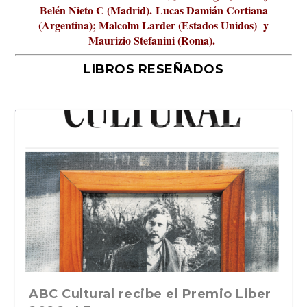
Belén Nieto C (Madrid).
Lucas Damián Cortiana
(Argentina); Malcolm Larder (Estados Unidos) y
Maurizio Stefanini (Roma).
LIBROS RESEÑADOS
io Liber
La verdadera odisea del espacio en
La cultura de la transgresión.