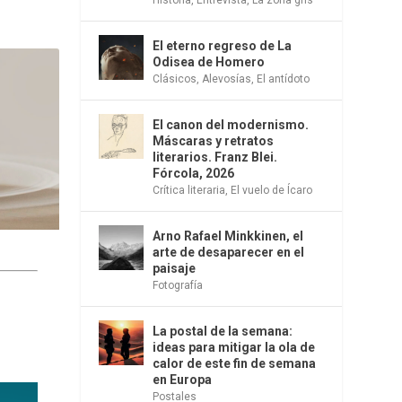
El eterno regreso de La
Odisea de Homero
Clásicos
,
Alevosías
,
El antídoto
El canon del modernismo.
Máscaras y retratos
literarios. Franz Blei.
Fórcola, 2026
Crítica literaria
,
El vuelo de Ícaro
Arno Rafael Minkkinen, el
arte de desaparecer en el
paisaje
Fotografía
La postal de la semana:
ideas para mitigar la ola de
calor de este fin de semana
en Europa
Postales