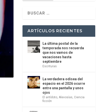
ARTÍCULOS RECIENTES
La última postal de la
temporada nos recuerda
que nos vamos de
vacaciones hasta
septiembre
Escrituras
La verdadera odisea del
espacio en el 2026 ocurre
entre una pantalla y unos
ojos
El antídoto
,
Alevosías
,
Ciencia
ficción