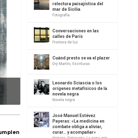
relectura paisajística del
mar de Sicilia
Fotografía
Conversaciones en las
calles de París
Frontera de luz
Cuánd presto se va el plazer
Dry Martini
,
Escrituras
Leonardo Sciascia o los
..
orígenes metafísicos de la
novela negra
Novela negra
José Manuel Estévez
Payeras: «La medicina en
combate obliga a aliviar,
cumplen
curar… y acompañar»
Historia
,
Entrevista
,
La zona gris