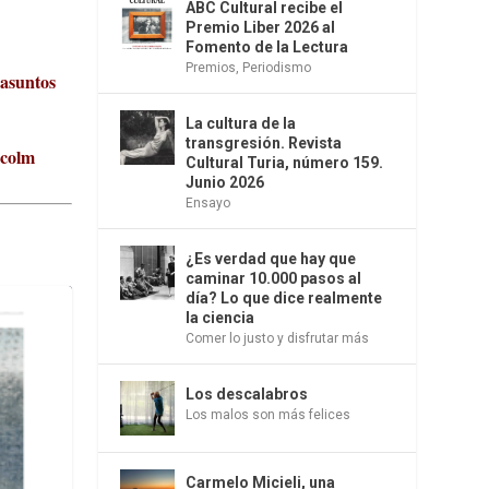
ABC Cultural recibe el
Premio Liber 2026 al
Fomento de la Lectura
Premios
,
Periodismo
 asuntos
La cultura de la
transgresión. Revista
lcolm
Cultural Turia, número 159.
Junio 2026
Ensayo
¿Es verdad que hay que
caminar 10.000 pasos al
día? Lo que dice realmente
la ciencia
Comer lo justo y disfrutar más
Los descalabros
Los malos son más felices
Carmelo Micieli, una