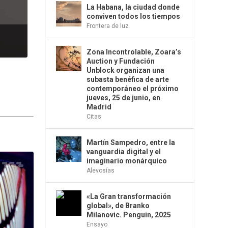
La Habana, la ciudad donde
conviven todos los tiempos
Frontera de luz
Zona Incontrolable, Zoara’s
Auction y Fundación
Unblock organizan una
subasta benéfica de arte
contemporáneo el próximo
jueves, 25 de junio, en
Madrid
Citas
Martín Sampedro, entre la
vanguardia digital y el
imaginario monárquico
Alevosías
«La Gran transformación
global», de Branko
Milanovic. Penguin, 2025
Ensayo