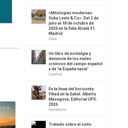
«Mitologías modernas:
Ouka Leele & Co». Del 2 de
julio al 18 de octubre de
2026 en la Sala Alcalá 31.
Madrid
Citas
Un libro de nostalgia y
denuncia de los males
crónicos del campo español
y de ‘la España vacía’
Cuentos
En la línea del horizonte.
Yihad en la Sahel. Alberto
Masegosa. Editorial UFV,
2026
Periodismo
Tratado sobre el coito.