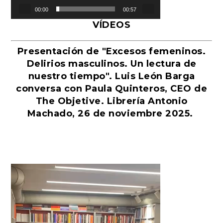
00:00
00:57
VÍDEOS
Presentación de "Excesos femeninos.
Delirios masculinos. Un lectura de
nuestro tiempo". Luis León Barga
conversa con Paula Quinteros, CEO de
The Objetive. Librería Antonio
Machado, 26 de noviembre 2025.
Reproductor
de
vídeo