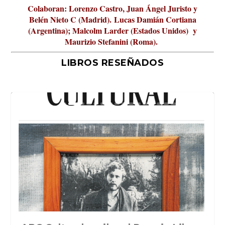
Colaboran: Lorenzo Castro, Juan Ángel Juristo y
Belén Nieto C (Madrid).
Lucas Damián Cortiana
(Argentina); Malcolm Larder (Estados Unidos) y
Maurizio Stefanini (Roma).
LIBROS RESEÑADOS