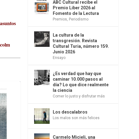
ABC Cultural recibe el
Premio Liber 2026 al
Fomento de la Lectura
Premios
,
Periodismo
 asuntos
La cultura de la
transgresión. Revista
lcolm
Cultural Turia, número 159.
Junio 2026
Ensayo
¿Es verdad que hay que
caminar 10.000 pasos al
día? Lo que dice realmente
la ciencia
Comer lo justo y disfrutar más
Los descalabros
Los malos son más felices
Carmelo Micieli, una