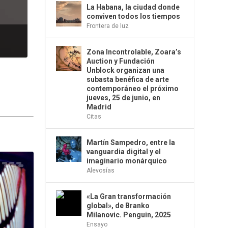
La Habana, la ciudad donde
conviven todos los tiempos
Frontera de luz
Zona Incontrolable, Zoara’s
Auction y Fundación
Unblock organizan una
subasta benéfica de arte
contemporáneo el próximo
jueves, 25 de junio, en
Madrid
Citas
Martín Sampedro, entre la
vanguardia digital y el
imaginario monárquico
Alevosías
«La Gran transformación
global», de Branko
Milanovic. Penguin, 2025
Ensayo