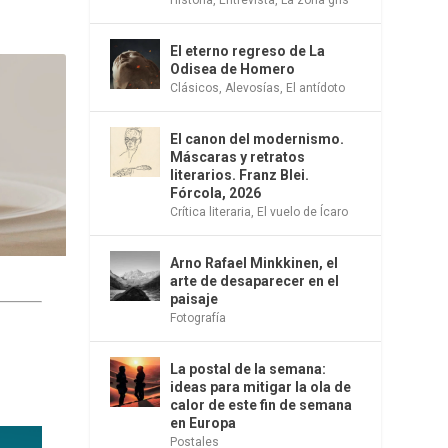
El eterno regreso de La
Odisea de Homero
Clásicos
,
Alevosías
,
El antídoto
El canon del modernismo.
Máscaras y retratos
literarios. Franz Blei.
Fórcola, 2026
Crítica literaria
,
El vuelo de Ícaro
Arno Rafael Minkkinen, el
arte de desaparecer en el
paisaje
Fotografía
La postal de la semana:
ideas para mitigar la ola de
calor de este fin de semana
en Europa
Postales