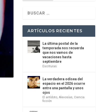
ARTÍCULOS RECIENTES
La última postal de la
temporada nos recuerda
que nos vamos de
vacaciones hasta
septiembre
Escrituras
La verdadera odisea del
espacio en el 2026 ocurre
entre una pantalla y unos
ojos
El antídoto
,
Alevosías
,
Ciencia
ficción