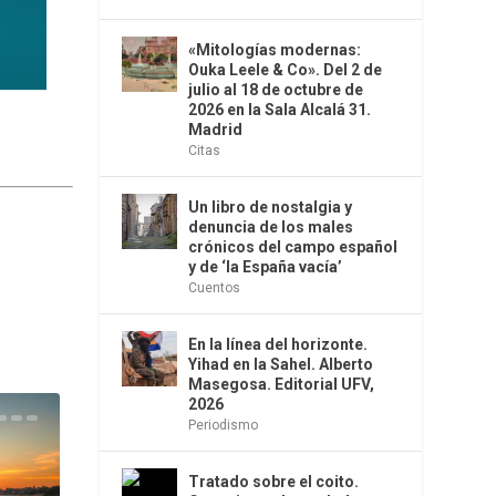
«Mitologías modernas:
Ouka Leele & Co». Del 2 de
julio al 18 de octubre de
2026 en la Sala Alcalá 31.
Madrid
Citas
Un libro de nostalgia y
denuncia de los males
crónicos del campo español
y de ‘la España vacía’
Cuentos
En la línea del horizonte.
Yihad en la Sahel. Alberto
Masegosa. Editorial UFV,
2026
Periodismo
Tratado sobre el coito.