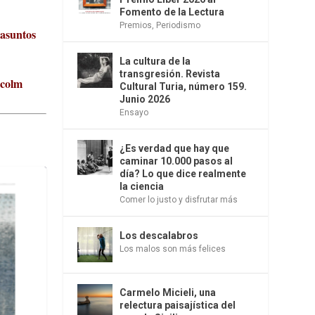
Fomento de la Lectura
Premios
,
Periodismo
 asuntos
La cultura de la
transgresión. Revista
lcolm
Cultural Turia, número 159.
Junio 2026
Ensayo
¿Es verdad que hay que
caminar 10.000 pasos al
día? Lo que dice realmente
la ciencia
Comer lo justo y disfrutar más
Los descalabros
Los malos son más felices
Carmelo Micieli, una
relectura paisajística del