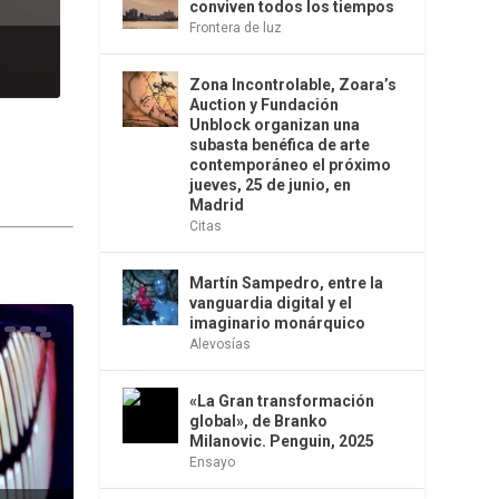
conviven todos los tiempos
Frontera de luz
Zona Incontrolable, Zoara’s
Auction y Fundación
Unblock organizan una
subasta benéfica de arte
contemporáneo el próximo
jueves, 25 de junio, en
Madrid
Citas
Martín Sampedro, entre la
vanguardia digital y el
imaginario monárquico
Alevosías
«La Gran transformación
global», de Branko
Milanovic. Penguin, 2025
Ensayo