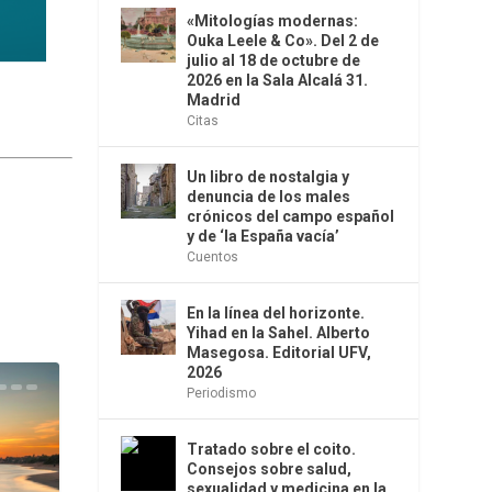
«Mitologías modernas:
Ouka Leele & Co». Del 2 de
julio al 18 de octubre de
2026 en la Sala Alcalá 31.
Madrid
Citas
Un libro de nostalgia y
denuncia de los males
crónicos del campo español
y de ‘la España vacía’
Cuentos
En la línea del horizonte.
Yihad en la Sahel. Alberto
Masegosa. Editorial UFV,
2026
Periodismo
Tratado sobre el coito.
Consejos sobre salud,
sexualidad y medicina en la