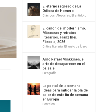
El eterno regreso de La
Odisea de Homero
Clásicos
,
Alevosías
,
El antídoto
El canon del modernismo.
Máscaras y retratos
literarios. Franz Blei.
Fórcola, 2026
Crítica literaria
,
El vuelo de Ícaro
Arno Rafael Minkkinen, el
arte de desaparecer en el
paisaje
Fotografía
La postal de la semana:
ideas para mitigar la ola de
calor de este fin de semana
en Europa
Postales