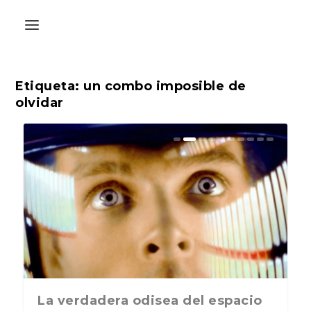
Etiqueta:
un combo imposible de
olvidar
La última postal de la temporada
La verdadera odisea del espacio