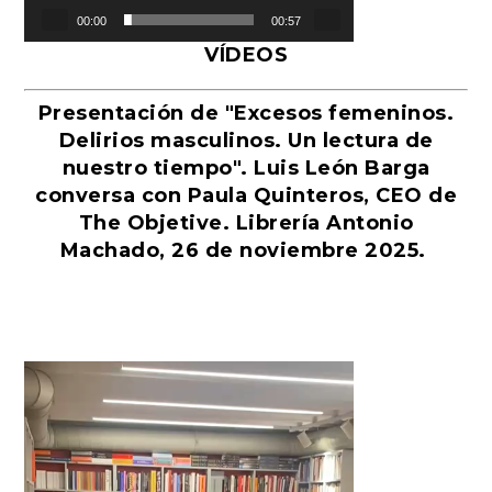
00:00
00:57
VÍDEOS
Presentación de "Excesos femeninos.
Delirios masculinos. Un lectura de
nuestro tiempo". Luis León Barga
conversa con Paula Quinteros, CEO de
The Objetive. Librería Antonio
Machado, 26 de noviembre 2025.
Reproductor
de
vídeo