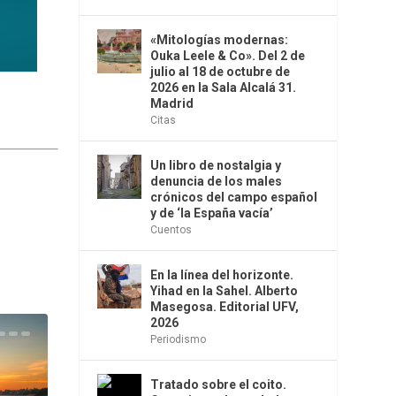
«Mitologías modernas:
Ouka Leele & Co». Del 2 de
julio al 18 de octubre de
2026 en la Sala Alcalá 31.
Madrid
Citas
Un libro de nostalgia y
denuncia de los males
crónicos del campo español
y de ‘la España vacía’
Cuentos
En la línea del horizonte.
Yihad en la Sahel. Alberto
Masegosa. Editorial UFV,
2026
Periodismo
Tratado sobre el coito.