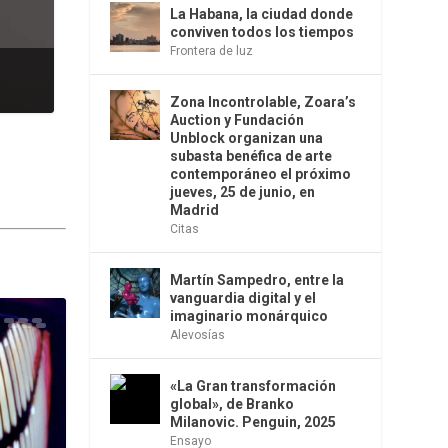
La Habana, la ciudad donde
conviven todos los tiempos
Frontera de luz
Zona Incontrolable, Zoara’s
Auction y Fundación
Unblock organizan una
subasta benéfica de arte
contemporáneo el próximo
jueves, 25 de junio, en
Madrid
Citas
Martín Sampedro, entre la
vanguardia digital y el
imaginario monárquico
Alevosías
«La Gran transformación
global», de Branko
Milanovic. Penguin, 2025
Ensayo