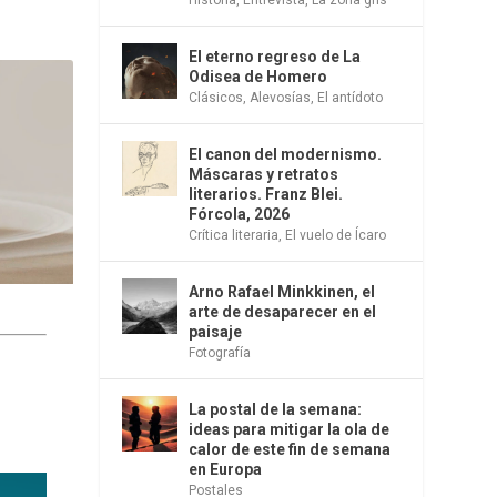
El eterno regreso de La
Odisea de Homero
Clásicos
,
Alevosías
,
El antídoto
El canon del modernismo.
Máscaras y retratos
literarios. Franz Blei.
Fórcola, 2026
Crítica literaria
,
El vuelo de Ícaro
Arno Rafael Minkkinen, el
arte de desaparecer en el
paisaje
Fotografía
La postal de la semana:
ideas para mitigar la ola de
calor de este fin de semana
en Europa
Postales