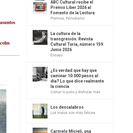
ABC Cultural recibe el
Premio Liber 2026 al
Fomento de la Lectura
Premios
,
Periodismo
 asuntos
La cultura de la
transgresión. Revista
lcolm
Cultural Turia, número 159.
Junio 2026
Ensayo
¿Es verdad que hay que
caminar 10.000 pasos al
día? Lo que dice realmente
la ciencia
Comer lo justo y disfrutar más
Los descalabros
Los malos son más felices
Carmelo Micieli, una