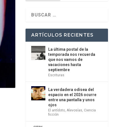
ARTÍCULOS RECIENTES
La última postal de la
temporada nos recuerda
que nos vamos de
vacaciones hasta
septiembre
Escrituras
La verdadera odisea del
espacio en el 2026 ocurre
entre una pantalla y unos
ojos
El antídoto
,
Alevosías
,
Ciencia
ficción