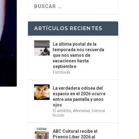
ARTÍCULOS RECIENTES
La última postal de la
temporada nos recuerda
que nos vamos de
vacaciones hasta
septiembre
Escrituras
La verdadera odisea del
espacio en el 2026 ocurre
entre una pantalla y unos
ojos
El antídoto
,
Alevosías
,
Ciencia
ficción
ABC Cultural recibe el
Premio Liber 2026 al