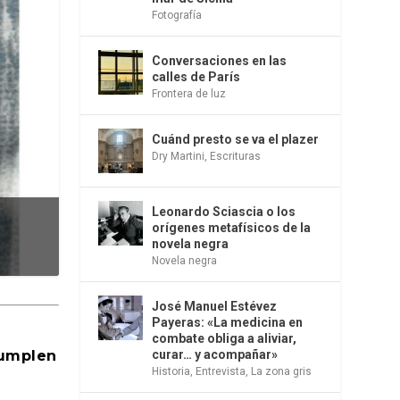
Fotografía
Conversaciones en las
calles de París
Frontera de luz
Cuánd presto se va el plazer
Dry Martini
,
Escrituras
Leonardo Sciascia o los
orígenes metafísicos de la
novela negra
Novela negra
José Manuel Estévez
Payeras: «La medicina en
combate obliga a aliviar,
cumplen
curar… y acompañar»
Historia
,
Entrevista
,
La zona gris