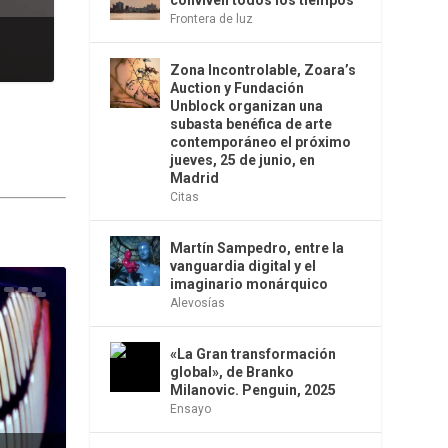
conviven todos los tiempos
Frontera de luz
Zona Incontrolable, Zoara’s
Auction y Fundación
Unblock organizan una
subasta benéfica de arte
contemporáneo el próximo
jueves, 25 de junio, en
Madrid
Citas
Martín Sampedro, entre la
vanguardia digital y el
imaginario monárquico
Alevosías
«La Gran transformación
global», de Branko
Milanovic. Penguin, 2025
Ensayo