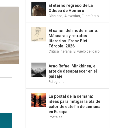
El eterno regreso de La
Odisea de Homero
Clásicos
,
Alevosías
,
El antídoto
El canon del modernismo.
Máscaras y retratos
literarios. Franz Blei.
Fórcola, 2026
Crítica literaria
,
El vuelo de Ícaro
Arno Rafael Minkkinen, el
arte de desaparecer en el
paisaje
Fotografía
La postal de la semana:
ideas para mitigar la ola de
calor de este fin de semana
en Europa
Postales