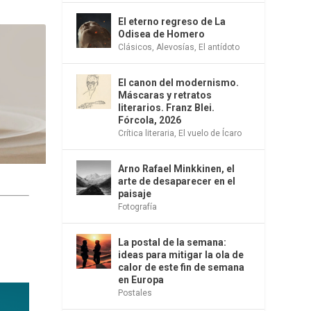
El eterno regreso de La
Odisea de Homero
Clásicos
,
Alevosías
,
El antídoto
El canon del modernismo.
Máscaras y retratos
literarios. Franz Blei.
Fórcola, 2026
Crítica literaria
,
El vuelo de Ícaro
Arno Rafael Minkkinen, el
arte de desaparecer en el
paisaje
Fotografía
La postal de la semana:
ideas para mitigar la ola de
calor de este fin de semana
en Europa
Postales