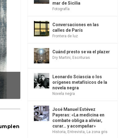
mar de Sicilia
Fotografía
Conversaciones en las
calles de París
Frontera de luz
Cuánd presto se va el plazer
Dry Martini
,
Escrituras
Leonardo Sciascia o los
orígenes metafísicos de la
novela negra
Novela negra
José Manuel Estévez
Payeras: «La medicina en
combate obliga a aliviar,
cumplen
curar… y acompañar»
Historia
,
Entrevista
,
La zona gris