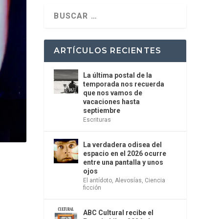
ARTÍCULOS RECIENTES
La última postal de la
temporada nos recuerda
que nos vamos de
vacaciones hasta
septiembre
Escrituras
La verdadera odisea del
espacio en el 2026 ocurre
entre una pantalla y unos
ojos
El antídoto
,
Alevosías
,
Ciencia
ficción
ABC Cultural recibe el