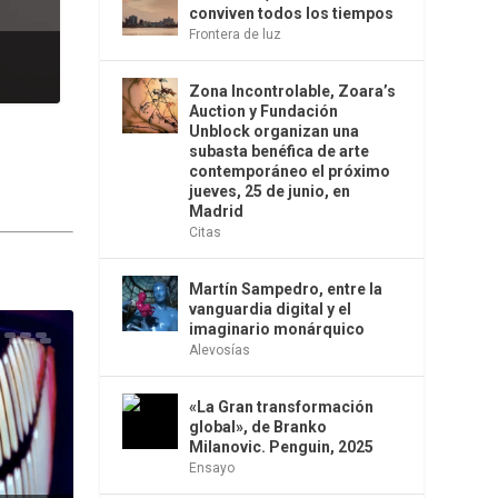
conviven todos los tiempos
Frontera de luz
Zona Incontrolable, Zoara’s
Auction y Fundación
Unblock organizan una
subasta benéfica de arte
contemporáneo el próximo
jueves, 25 de junio, en
Madrid
Citas
Martín Sampedro, entre la
vanguardia digital y el
imaginario monárquico
Alevosías
«La Gran transformación
global», de Branko
Milanovic. Penguin, 2025
Ensayo