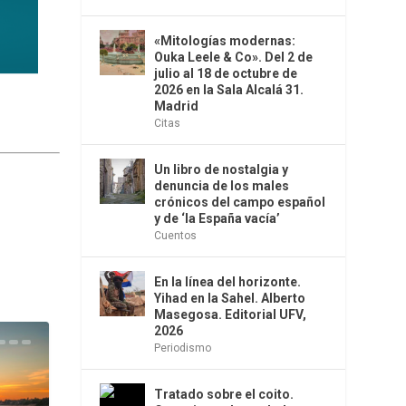
«Mitologías modernas:
Ouka Leele & Co». Del 2 de
julio al 18 de octubre de
2026 en la Sala Alcalá 31.
Madrid
Citas
Un libro de nostalgia y
denuncia de los males
crónicos del campo español
y de ‘la España vacía’
Cuentos
En la línea del horizonte.
Yihad en la Sahel. Alberto
Masegosa. Editorial UFV,
2026
Periodismo
Tratado sobre el coito.