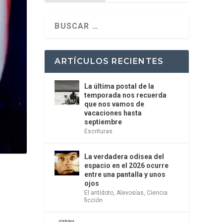
ARTÍCULOS RECIENTES
La última postal de la
temporada nos recuerda
que nos vamos de
vacaciones hasta
septiembre
Escrituras
La verdadera odisea del
espacio en el 2026 ocurre
entre una pantalla y unos
ojos
El antídoto
,
Alevosías
,
Ciencia
ficción