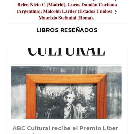
Belén Nieto C (Madrid).
Lucas Damián Cortiana
(Argentina); Malcolm Larder (Estados Unidos) y
Maurizio Stefanini (Roma).
LIBROS RESEÑADOS
er
La verdadera odisea del espacio en
La cultura de la transgresión.