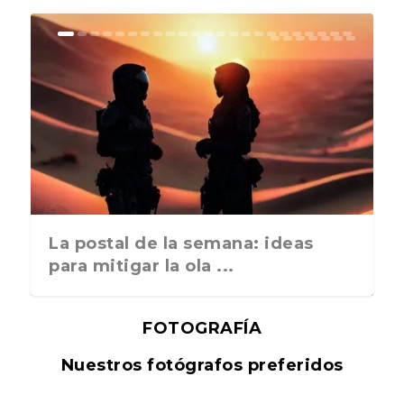
La postal de la semana: ideas
para mitigar la ola ...
FOTOGRAFÍA
Nuestros fotógrafos preferidos