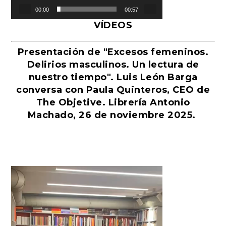
00:00
00:57
VÍDEOS
Presentación de "Excesos femeninos.
Delirios masculinos. Un lectura de
nuestro tiempo". Luis León Barga
conversa con Paula Quinteros, CEO de
The Objetive. Librería Antonio
Machado, 26 de noviembre 2025.
Reproductor
de
vídeo