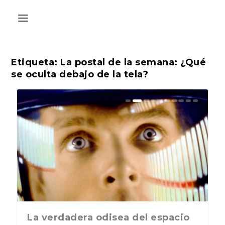
Etiqueta:
La postal de la semana: ¿Qué
se oculta debajo de la tela?
disea del espacio
La última postal de la temporada
ABC Cultural recibe e