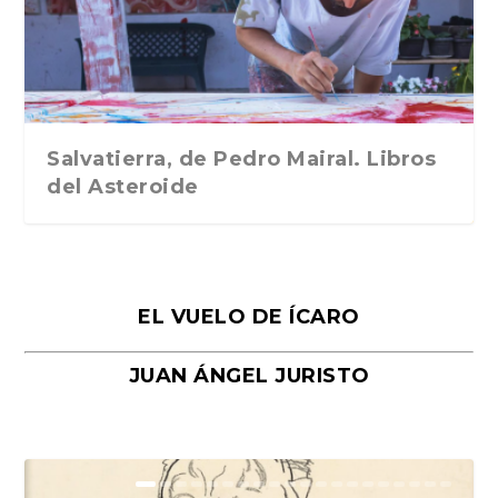
Traducción de Car...
Libros del Asteroid...
mi vida». Esthe...
Collin. Traducci...
Bocaccio
Salvatierra, de Pedro Mairal. Libros
del Asteroide
EL VUELO DE ÍCARO
JUAN ÁNGEL JURISTO